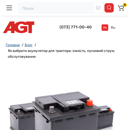
0
(073) 771-00-40
Ук
Ru
Головна
Блог
Як вибрати акумулятор для трактора: ємність, пусковий струм,
обслуговування