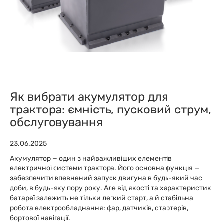
Як вибрати акумулятор для
трактора: ємність, пусковий струм,
обслуговування
23.06.2025
Акумулятор — один з найважливіших елементів
електричної системи трактора. Його основна функція —
забезпечити впевнений запуск двигуна в будь-який час
доби, в будь-яку пору року. Але від якості та характеристик
батареї залежить не тільки легкий старт, а й стабільна
робота електрообладнання: фар, датчиків, стартерів,
бортової навігації.