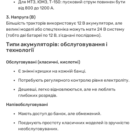
Для МТЗ, ЮМЗ, Т-150: пусковий струм повинен бути
від 800 до 1200 А.
3. Напруга (В)
Більшість тракторів використовує 12 В акумулятори, але
великі моделі або спецтехніка можуть мати 24 В систему
(тобто дві батареї по 12 В, з’єднані послідовно).
Типи акумуляторів: обслуговування і
технології
Обслуговувані (класичні, кислотні)
Є знімні кришки на кожній банці.
Потребують регулярного контролю рівня електроліту.
Дешевші, легко відновлюються, але не люблять
глибоких розрядів.
Напівобслуговувані
Мають доступ до банок, але обмежений.
Поєднують простоту класичних моделей із зручністю
необслуговуваних.