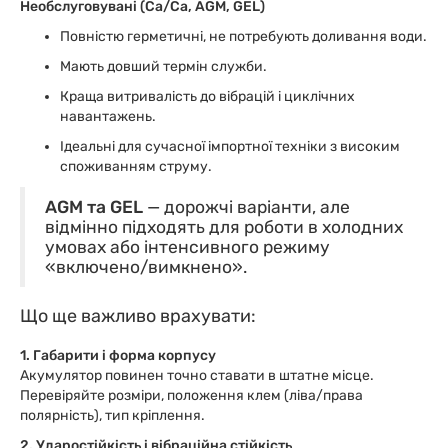
Необслуговувані (Ca/Ca, AGM, GEL)
Повністю герметичні, не потребують доливання води.
Мають довший термін служби.
Краща витривалість до вібрацій і циклічних
навантажень.
Ідеальні для сучасної імпортної техніки з високим
споживанням струму.
AGM та GEL
— дорожчі варіанти, але
відмінно підходять для роботи в холодних
умовах або інтенсивного режиму
«включено/вимкнено».
Що ще важливо врахувати:
1. Габарити і форма корпусу
Акумулятор повинен точно ставати в штатне місце.
Перевіряйте розміри, положення клем (ліва/права
полярність), тип кріплення.
2. Ударостійкість і вібраційна стійкість