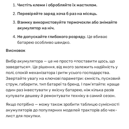
Чистіть клеми і обробляйте їх мастилом.
Перевіряйте заряд хоча б раз на місяць.
Взимку використовуйте термочохли або знімайте
акумулятор на ніч.
Не допускайте глибокого розряду.
Це вбиває
батарею особливо швидко.
Висновок
Вибір акумулятора — це не просто «поставити щось, що
заведеться». Це рішення, від якого залежить надійність у
полі, спокій механізатора і ритм усього господарства.
Звертайте увагу на ключові параметри: ємність, пусковий
струм, габарити, тип батареї та бренд. І пам’ятайте: краще
один раз інвестувати у якісну батарею, ніж кілька разів
купувати дешеву й ремонтувати техніку в самий сезон.
Якщо потрібно — можу також зробити таблицю сумісності
акумуляторів до популярних моделей тракторів або чек-
лист для покупки.