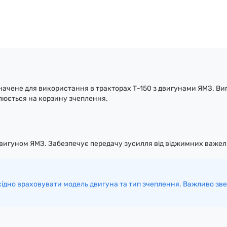
чене для використання в тракторах Т-150 з двигунами ЯМЗ. Вигот
влюється на корзину зчеплення.
 двигуном ЯМЗ. Забезпечує передачу зусилля від віджимних важе
ідно враховувати модель двигуна та тип зчеплення. Важливо звер