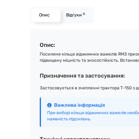
0
Опис
Відгуки
Опис:
Посилене кільце віджимних важелів ЯМЗ призна
підвищену міцність та зносостійкість. Встано
Призначення та застосування:
Застосовується в зчепленні трактора Т-150 з
Важлива інформація
При виборі кільця віджимних важелів необх
наявність підсилень.