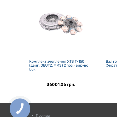
Комплект зчеплення ХТЗ Т-150
Вал г
(двиг. DEUTZ, ММЗ) 2 поз. (вир-во
(Украї
Luk)
36001.06 грн.
Про нас