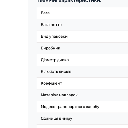
Технічні характеристики:
Вага
Вага нетто
Вид упаковки
Виробник
Діаметр диска
Кількість дисків
Коефіцієнт
Матеріал накладок
Модель транспортного засобу
Одиниця вимiру