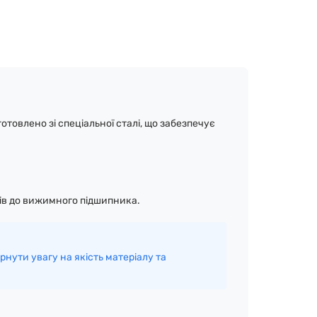
овлено зі спеціальної сталі, що забезпечує
лів до вижимного підшипника.
нути увагу на якість матеріалу та