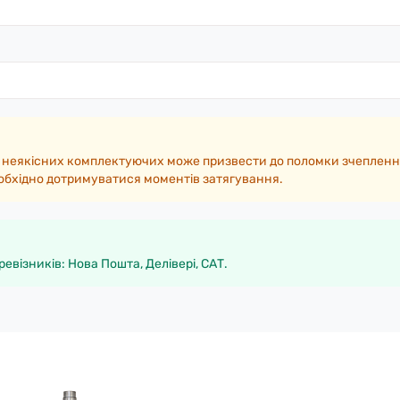
 неякісних комплектуючих може призвести до поломки зчепленн
еобхідно дотримуватися моментів затягування.
ревізників: Нова Пошта, Делівері, САТ.