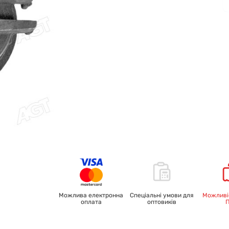
Можлива електронна
Спеціальні умови для
Можливі
оплата
оптовиків