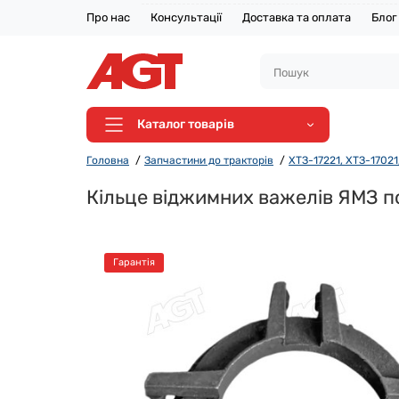
Про нас
Консультації
Доставка та оплата
Блог
Каталог товарів
Головна
Запчастини до тракторів
ХТЗ-17221, ХТЗ-17021,
Кільце віджимних важелів ЯМЗ п
Гарантія