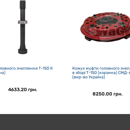
оловного зчеплення Т-150 К
Кожух муфти головного зче
на)
в зборі Т-150 (корзина) СМД-
(вир-во Україна)
4633.20 грн.
8250.00 грн.