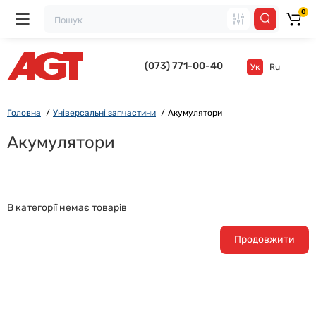
0
(073) 771-00-40
Ук
Ru
Головна
Універсальні запчастини
Акумулятори
Акумулятори
В категорії немає товарів
Продовжити