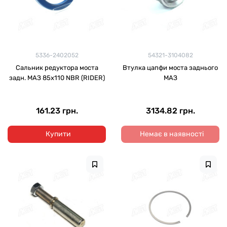
5336-2402052
54321-3104082
Сальник редуктора моста
Втулка цапфи моста заднього
задн. МАЗ 85х110 NBR (RIDER)
МАЗ
161.23 грн.
3134.82 грн.
Купити
Немає в наявності