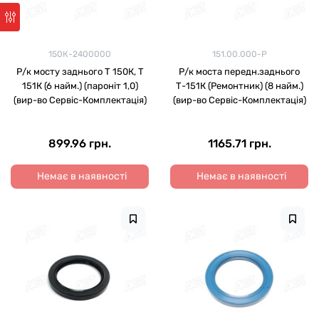
150К-2400000
151.00.000-Р
Р/к мосту заднього Т 150К, Т
Р/к моста передн.заднього
151К (6 найм.) (пароніт 1,0)
Т-151К (Ремонтник) (8 найм.)
(вир-во Сервіс-Комплектація)
(вир-во Сервіс-Комплектація)
899.96 грн.
1165.71 грн.
Немає в наявності
Немає в наявності