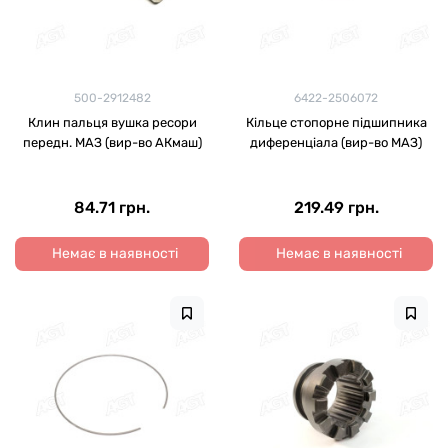
500-2912482
6422-2506072
Клин пальця вушка ресори
Кільце стопорне підшипника
передн. МАЗ (вир-во АКмаш)
диференціала (вир-во МАЗ)
84.71 грн.
219.49 грн.
Немає в наявності
Немає в наявності