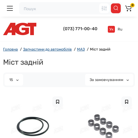
0
(073) 771-00-40
Ук
Ru
Головна
Запчастини до автомобілів
МАЗ
Міст задній
Міст задній
15
За замовчуванням