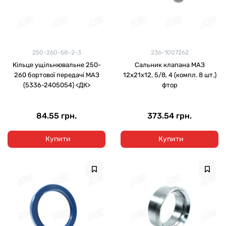
250-260-58-2-3
236-1007262
Кільце ущільнювальне 250-
Сальник клапана МАЗ
260 бортової передачі МАЗ
12х21х12, 5/8, 4 (компл. 8 шт.)
(5336-2405054) <ДК>
фтор
84.55 грн.
373.54 грн.
Купити
Купити