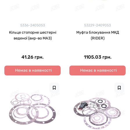
5336-2405053
53229-2409053
Кільце стопорне шестерні
Муфта блокування МКД
веденої (вир-во МАЗ)
(RIDER)
41.26 грн.
1105.03 грн.
Немає в наявності
Немає в наявності