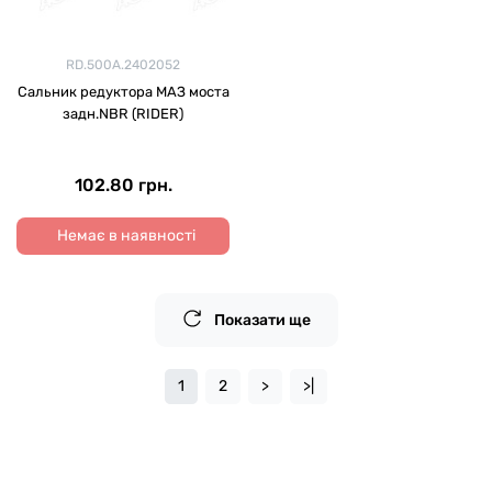
RD.500А.2402052
Сальник редуктора МАЗ моста
задн.NBR (RIDER)
102.80 грн.
Немає в наявності
Показати ще
1
2
>
>|