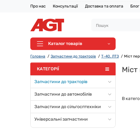
Про нас
Консультації
Доставка та оплата
Блог
Каталог товарів
Головна
Запчастини до тракторів
Т-40, ЛТЗ
Міст пер
Міст
КАТЕГОРІЇ
Запчастини до тракторів
Запчастини до автомобілів
В катего
Запчастини до сільгосптехніки
Універсальні запчастини