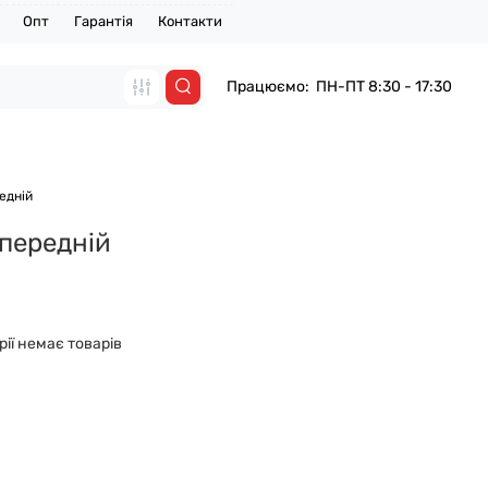
Опт
Гарантія
Контакти
Працюємо: ПН-ПТ 8:30 - 17:30
едній
 передній
рії немає товарів