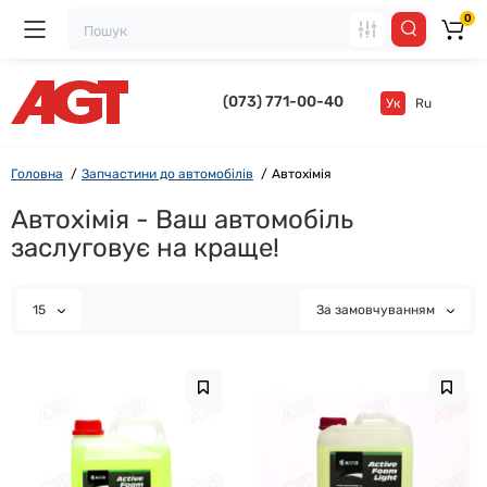
0
(073) 771-00-40
Ук
Ru
Головна
Запчастини до автомобілів
Автохімія
Автохімія - Ваш автомобіль
заслуговує на краще!
15
За замовчуванням