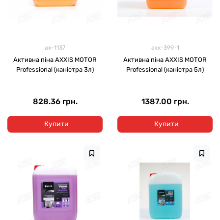
ax-1137
axx-399-1
Активна піна AXXIS MOTOR
Активна піна AXXIS MOTOR
Professional (каністра 3л)
Professional (каністра 5л)
828.36 грн.
1387.00 грн.
Купити
Купити