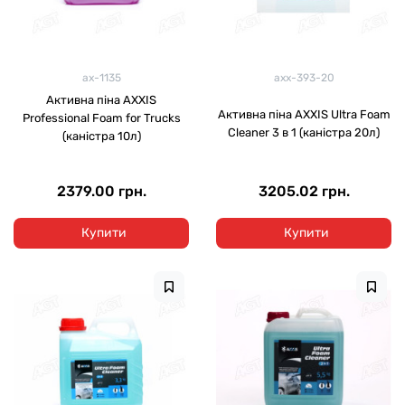
ax-1135
axx-393-20
Активна піна AXXIS
Активна піна AXXIS Ultra Foam
Professional Foam for Trucks
Cleaner 3 в 1 (каністра 20л)
(каністра 10л)
2379.00 грн.
3205.02 грн.
Купити
Купити