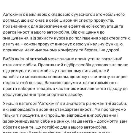
Автохімія є важливою складовою сучасного автомобільного
догляду, що включає в себе широкий спектр продуктів,
призначених для забезпечення ефективної експлуатації та
довговічності вашого автомобіля. Від очищення до
змащування, від захисту кузова до поліпшення характеристик
двигуна – кожен продукт виконує свою унікальну функцію,
сприяючи максимальному комфорту та безпеці на дорозі.
Вибір якісної автохімії може значно вплинути на загальний
стан автомобіля. Правильний підбір засобів дозволяє не лише
підтримувати автомобіль у належному вигляді, але й
запобігати можливим поломкам, що можуть виникнути через
недостатній догляд. Важливо розуміти, що автохімія не є
просто набором товарів, а частиною комплексного підходу до
обслуговування транспортного засобу.
У нашій категорії "Автохімія" ви знайдете різноманітні засоби,
які відповідають високим стандартам якості. Ми пропонуємо
тільки ті продукти, які пройшли відповідні випробування і
зарекомендували себе на ринку. Наша мета – допомогти вам
обрати саме те, що потрібно для вашого автомобіля,