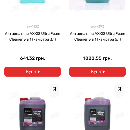
ax-1132
axx-393
Активна піна AXXIS Ultra Foam
Активна піна AXXIS Ultra Foam
Cleaner 3 в 1 (каністра 3л)
Cleaner 3 в 1 (каністра 5л)
641.32 грн.
1020.55 грн.
Купити
Купити