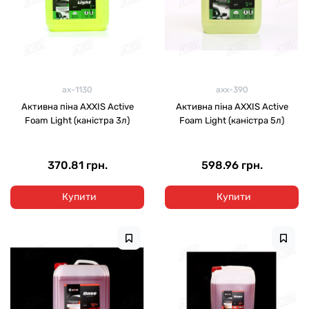
ax-1130
axx-390
Активна піна AXXIS Active
Активна піна AXXIS Active
Foam Light (каністра 3л)
Foam Light (каністра 5л)
370.81 грн.
598.96 грн.
Купити
Купити