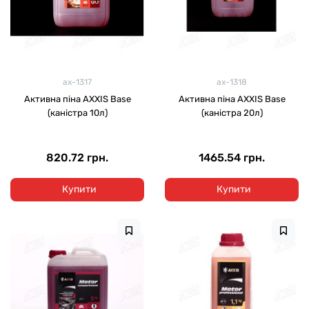
ax-1317
ax-1318
Активна піна AXXIS Base
Активна піна AXXIS Base
(каністра 10л)
(каністра 20л)
820.72 грн.
1465.54 грн.
Купити
Купити