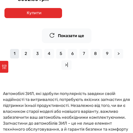
Купити
Показати ще
1
2
3
4
5
6
7
8
9
>
>|
Автомобілі ЗИЛ, які здобули популярність завдяки своїй
надійності та витривалості, потребують якісних запчастин для
підтримки їхньої продуктивності. Незалежно від того, чи ви є
власником старої моделі або новішого варіанту, важливо
забезпечити ваш автомобіль необхідними комплектуючими.
Запчастини до автомобілів ЗИЛ – це не лише елемент
технічного обслуговування, а й гарантія безпеки та комфорту