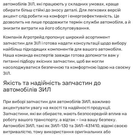
автомобілів ЗІЛ, які працюють у складних умовах, краще
обирати більш стійкі до зносу деталі. Для легкових версій
акцент слід робити на комфорт і енергоефективність. Це
дозволить не лише продовжити термін служби автомобіля, а й
знизити витрати на його обслуговування.
Компанія Агротрейд пропонує широкий асортимент
запчастин для ЗІЛ і готова надати консультації щодо вибору
найбільш підходящих компонентів для вашого автомобіля.
Наша команда експертів завжди готова допомогти вам у
питанні підбору якісних запчастин, щоб ви могли
насолоджуватися безпечною та комфортною їздою на своєму
ЗІЛ.
Якість та надійність запчастин до
автомобілів ЗИЛ
При виборі запчастин для автомобілів ЗИЛ, важливо
акцентувати увагу на якості та надійності продукції.
Запчастини, які ви обираєте, мають безпосередній вплив на
роботу вашого транспорту, а відтак – і на вашу безпеку.
Автомобілі ЗИЛ, такі як ЗИЛ-130 та ЗИЛ-431410, відомі своєю
витривалістю, тому використання оригінальних або