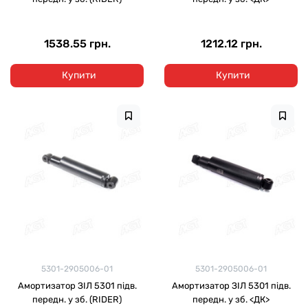
1538.55 грн.
1212.12 грн.
Купити
Купити
5301-2905006-01
5301-2905006-01
Амортизатор ЗІЛ 5301 підв.
Амортизатор ЗІЛ 5301 підв.
передн. у зб. (RIDER)
передн. у зб. <ДК>