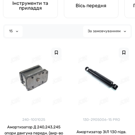
Інструменти та
Вісь передня
приладдя
15
За замовчуванням
240-1001025
130-2905006-15 PRO
Амортизатор Д 240,243,245
Амортизатор ЗІЛ 130 підв.
опори двигуна передн. (вир-во