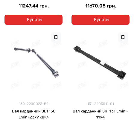
11247.44 грн.
11670.05 грн.
Купити
Купити
130-2200023-Б2
131-2203011-01
Вал карданний ЗІЛ 130
Вал карданний ЗІЛ 131 Lmin =
Lmin=2379 <ДК>
1194