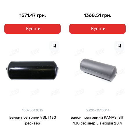
1571.47 грн.
1368.51 грн.
Купити
Купити
130-3513015
5320-3513014
Балон повітряний ЗІЛ 130
Балон повітряний КАМАЗ, ЗІЛ
ресивер
130 ресивер 5 виходів 20 л