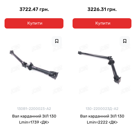
3722.47 грн.
3226.31 грн.
Купити
Купити
130В1-2200023-А2
130-2200023Д-А2
Вал карданний ЗІЛ 130
Вал карданний ЗІЛ 130
Lmin=1739 <ДК>
Lmin=2222 <ДК>