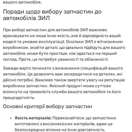
вашого автомобіля.
Поради щодо вибору запчастин до
автомобілів ЗИЛ
При виборі запчастин для автомобілів ЗИЛ важливо
враховувати не лише їхню якість, але й відповідність вашій
моделі та умовам експлуатації. Оскільки ЗИЛ є вітчизняним
виробником, знайти деталі, що ідеально підійдуть для вашого
автомобіля, може бути простіше, ніж здається на перший
погляд. Проте, це потребує уважності та обізнаності.
Завжди варто починати з визначення специфікацій вашого
автомобіля. Це дозволить вам зосередитися на деталях, які
дійсно потрібні. Важливо також звертати увагу на репутацію
виробника запчастин. Якісний продукт може суттєво
вплинути на тривалість служби вашого автомобіля та його
працездатність.
Основні критерії вибору запчастин
Якість матеріалів:
Переконайтеся, що запчастини
виготовлені з високоякісних матеріалів, адже це
безпосередньо вплине на їхню довговічність.