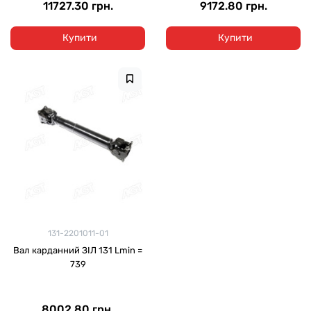
11727.30 грн.
9172.80 грн.
Купити
Купити
131-2201011-01
Вал карданний ЗІЛ 131 Lmin =
739
8002.80 грн.