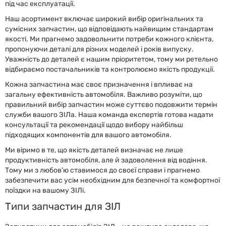
під час експлуатації.
Наш асортимент включає широкий вибір оригінальних та
сумісних запчастин, що відповідають найвищим стандартам
якості. Ми прагнемо задовольнити потреби кожного клієнта,
пропонуючи деталі для різних моделей і років випуску.
Уважність до деталей є нашим пріоритетом, тому ми ретельно
відбираємо постачальників та контролюємо якість продукції.
Кожна запчастина має своє призначення і впливає на
загальну ефективність автомобіля. Важливо розуміти, що
правильний вибір запчастин може суттєво подовжити термін
служби вашого ЗІЛа. Наша команда експертів готова надати
консультації та рекомендації щодо вибору найбільш
підходящих компонентів для вашого автомобіля.
Ми віримо в те, що якість деталей визначає не лише
продуктивність автомобіля, але й задоволення від водіння.
Тому ми з любов'ю ставимося до своєї справи і прагнемо
забезпечити вас усім необхідним для безпечної та комфортної
поїздки на вашому ЗІЛі.
Типи запчастин для ЗІЛ