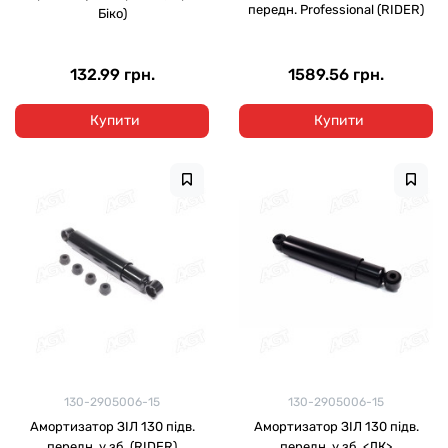
передн. Professional (RIDER)
Біко)
132.99 грн.
1589.56 грн.
Купити
Купити
130-2905006-15
130-2905006-15
Амортизатор ЗІЛ 130 підв.
Амортизатор ЗІЛ 130 підв.
передн. у зб. (RIDER)
передн. у зб. <ДК>