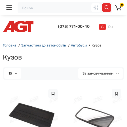
0
(073) 771-00-40
Ук
Ru
Головна
Запчастини до автомобілів
Автобуси
Кузов
Кузов
15
За замовчуванням