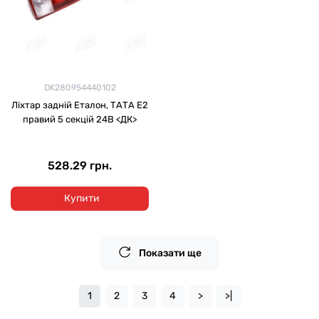
DK280954440102
Ліхтар задній Еталон, ТАТА Е2
правий 5 секцій 24В <ДК>
528.29 грн.
Купити
Показати ще
1
2
3
4
>
>|