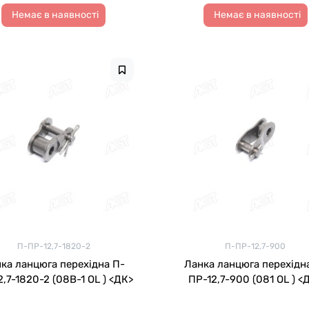
Немає в наявності
Немає в наявності
П-ПР-12,7-1820-2
П-ПР-12,7-900
ка ланцюга перехідна П-
Ланка ланцюга перехідн
,7-1820-2 (08B-1 OL ) <ДК>
ПР-12,7-900 (081 OL ) <