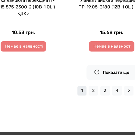
ка ланцюга перехідна П-
Ланка ланцюга перехідн
15,875-2300-2 (10B-1 OL )
ПР-19,05-3180 (12B-1 OL )
<ДК>
10.53 грн.
15.68 грн.
Немає в наявності
Немає в наявності
Показати ще
1
2
3
4
>