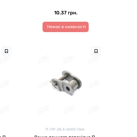
10.37 грн.
Немає в наявності
П-ПР-25,4-6000 (16A-