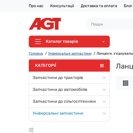
Про нас
Консультації
Доставка та оплата
Блог
Каталог товарів
Головна
Універсальні запчастини
Ланцюги, з'єднувальн
Ланц
КАТЕГОРІЇ
Запчастини до тракторів
Запчастини до автомобілів
Запчастини до сільгосптехніки
Універсальні запчастини