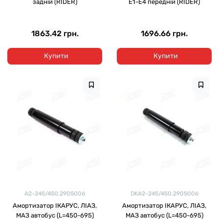
задній (RIDER)
Е1-Е4 передній (RIDER)
1863.42 грн.
1696.66 грн.
Купити
Купити
А2-245/450.2905006
DKА2-245/450.2905006
Амортизатор ІКАРУС, ЛІАЗ,
Амортизатор ІКАРУС, ЛІАЗ,
МАЗ автобус (L=450-695)
МАЗ автобус (L=450-695)