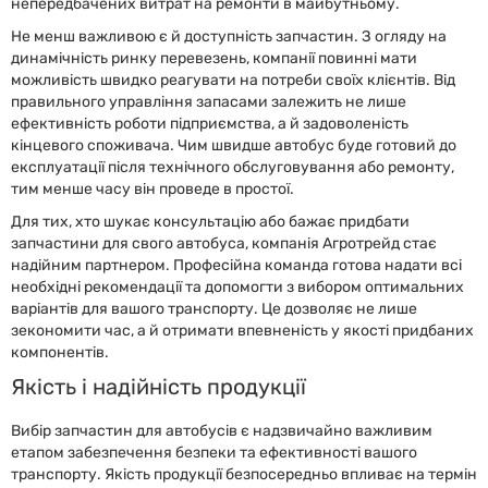
непередбачених витрат на ремонти в майбутньому.
Не менш важливою є й доступність запчастин. З огляду на
динамічність ринку перевезень, компанії повинні мати
можливість швидко реагувати на потреби своїх клієнтів. Від
правильного управління запасами залежить не лише
ефективність роботи підприємства, а й задоволеність
кінцевого споживача. Чим швидше автобус буде готовий до
експлуатації після технічного обслуговування або ремонту,
тим менше часу він проведе в простої.
Для тих, хто шукає консультацію або бажає придбати
запчастини для свого автобуса, компанія Агротрейд стає
надійним партнером. Професійна команда готова надати всі
необхідні рекомендації та допомогти з вибором оптимальних
варіантів для вашого транспорту. Це дозволяє не лише
зекономити час, а й отримати впевненість у якості придбаних
компонентів.
Якість і надійність продукції
Вибір запчастин для автобусів є надзвичайно важливим
етапом забезпечення безпеки та ефективності вашого
транспорту. Якість продукції безпосередньо впливає на термін