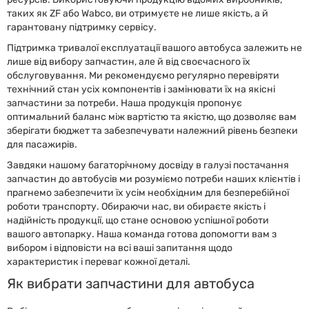
таких як ZF або Wabco, ви отримуєте не лише якість, а й
гарантовану підтримку сервісу.
Підтримка тривалої експлуатації вашого автобуса залежить не
лише від вибору запчастин, але й від своєчасного їх
обслуговування. Ми рекомендуємо регулярно перевіряти
технічний стан усіх компонентів і замінювати їх на якісні
запчастини за потреби. Наша продукція пропонує
оптимальний баланс між вартістю та якістю, що дозволяє вам
зберігати бюджет та забезпечувати належний рівень безпеки
для пасажирів.
Завдяки нашому багаторічному досвіду в галузі постачання
запчастин до автобусів ми розуміємо потреби наших клієнтів і
прагнемо забезпечити їх усім необхідним для безперебійної
роботи транспорту. Обираючи нас, ви обираєте якість і
надійність продукції, що стане основою успішної роботи
вашого автопарку. Наша команда готова допомогти вам з
вибором і відповісти на всі ваші запитання щодо
характеристик і переваг кожної деталі.
Як вибрати запчастини для автобуса