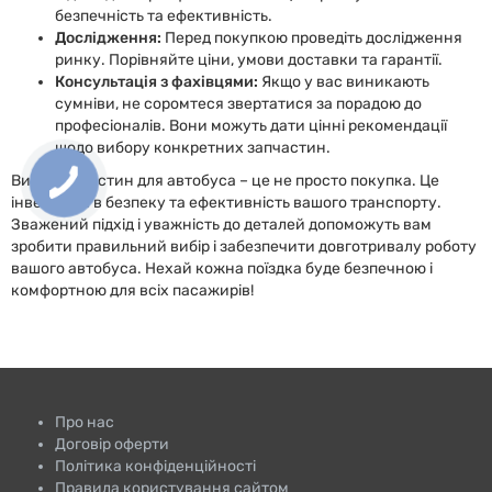
безпечність та ефективність.
Дослідження:
Перед покупкою проведіть дослідження
ринку. Порівняйте ціни, умови доставки та гарантії.
Консультація з фахівцями:
Якщо у вас виникають
сумніви, не соромтеся звертатися за порадою до
професіоналів. Вони можуть дати цінні рекомендації
щодо вибору конкретних запчастин.
Вибір запчастин для автобуса – це не просто покупка. Це
інвестиція в безпеку та ефективність вашого транспорту.
Зважений підхід і уважність до деталей допоможуть вам
зробити правильний вибір і забезпечити довготривалу роботу
вашого автобуса. Нехай кожна поїздка буде безпечною і
комфортною для всіх пасажирів!
Про нас
Договір оферти
Політика конфіденційності
Правила користування сайтом