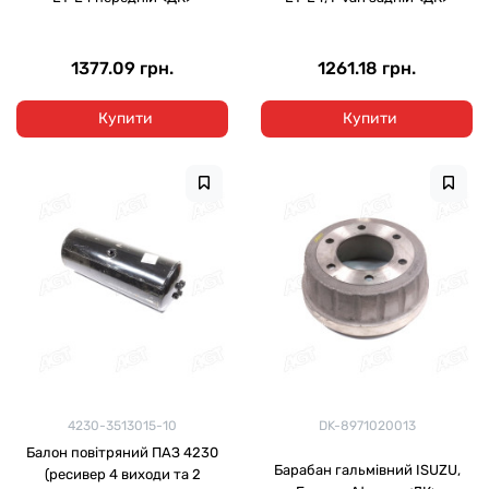
1377.09 грн.
1261.18 грн.
Купити
Купити
4230-3513015-10
DK-8971020013
Балон повітряний ПАЗ 4230
Барабан гальмівний ISUZU,
(ресивер 4 виходи та 2