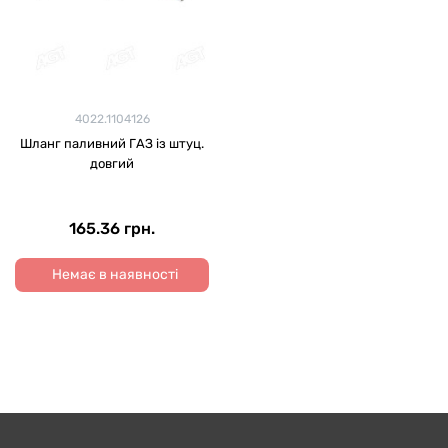
4022.1104126
Шланг паливний ГАЗ із штуц.
довгий
165.36 грн.
Немає в наявності