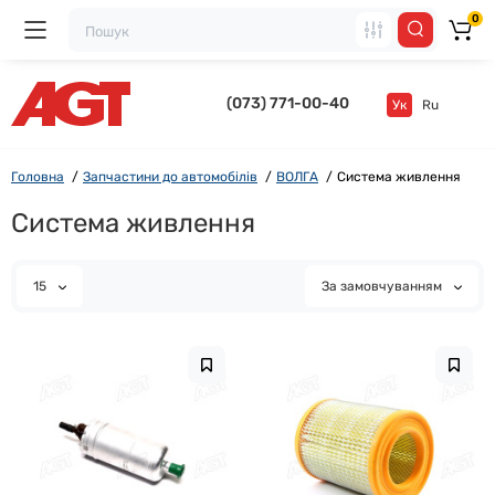
0
(073) 771-00-40
Ук
Ru
Головна
Запчастини до автомобілів
ВОЛГА
Система живлення
Система живлення
15
За замовчуванням