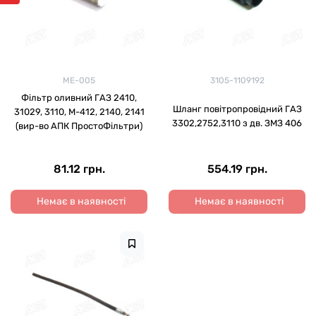
МЕ-005
3105-1109192
Фільтр оливний ГАЗ 2410,
Шланг повітропровідний ГАЗ
31029, 3110, М-412, 2140, 2141
3302,2752,3110 з дв. ЗМЗ 406
(вир-во АПК ПростоФільтри)
81.12 грн.
554.19 грн.
Немає в наявності
Немає в наявності