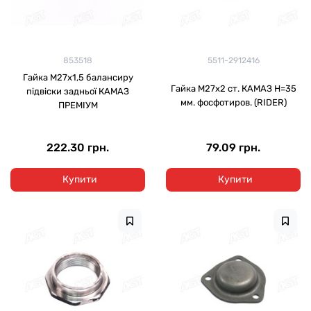
853518
5511-2912416
Гайка М27х1,5 балансиру
Гайка М27х2 ст. КАМАЗ H=35
підвіски задньої КАМАЗ
мм. фосфотиров. (RIDER)
ПРЕМІУМ
222.30 грн.
79.09 грн.
Купити
Купити