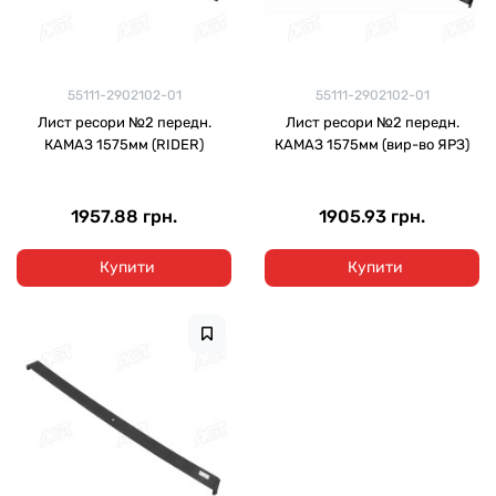
55111-2902102-01
55111-2902102-01
Лист ресори №2 передн.
Лист ресори №2 передн.
КАМАЗ 1575мм (RIDER)
КАМАЗ 1575мм (вир-во ЯРЗ)
1957.88 грн.
1905.93 грн.
Купити
Купити