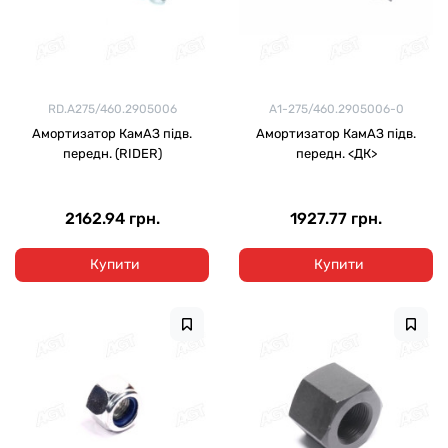
RD.A275/460.2905006
А1-275/460.2905006-0
Амортизатор КамАЗ підв.
Амортизатор КамАЗ підв.
передн. (RIDER)
передн. <ДК>
2162.94 грн.
1927.77 грн.
Купити
Купити