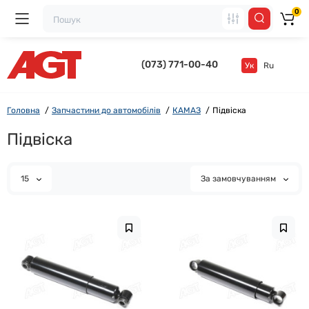
0
(073) 771-00-40
Ук
Ru
Головна
Запчастини до автомобілів
КАМАЗ
Підвіска
Підвіска
15
За замовчуванням