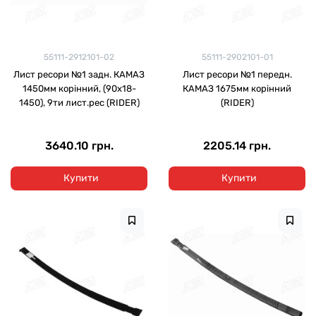
55111-2912101-02
55111-2902101-01
Лист ресори №1 задн. КАМАЗ
Лист ресори №1 передн.
1450мм корінний, (90х18-
КАМАЗ 1675мм корінний
1450), 9ти лист.рес (RIDER)
(RIDER)
3640.10 грн.
2205.14 грн.
Купити
Купити