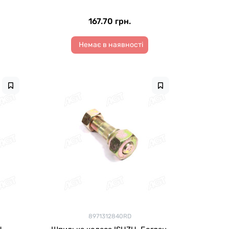
167.70 грн.
Немає в наявності
8971312840RD