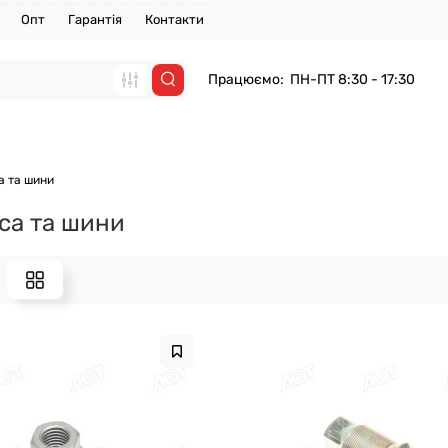
Опт
Гарантія
Контакти
Працюємо: ПН-ПТ 8:30 - 17:30
а та шини
са та шини