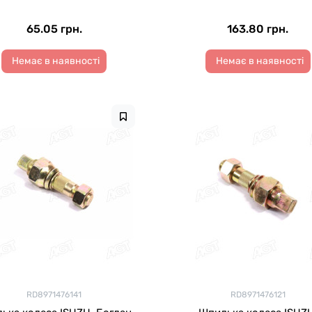
65.05 грн.
163.80 грн.
Немає в наявності
Немає в наявності
RD8971476141
RD8971476121