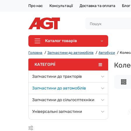
Про нас
Консультації
Доставка та оплата
Блог
Каталог товарів
Головна
Запчастини до автомобілів
Автобуси
Колес
Коле
КАТЕГОРІЇ
Запчастини до тракторів
Запчастини до автомобілів
Запчастини до сільгосптехніки
Універсальні запчастини