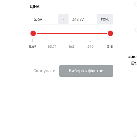
ЦІНА
-
грн.
5,69
83,71
162
240
318
Гайк
Ет
Скасувати
Виберіть фільтри