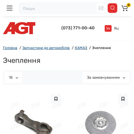
0
(073) 771-00-40
Ук
Ru
Головна
Запчастини до автомобілів
КАМАЗ
Зчеплення
Зчеплення
15
За замовчуванням