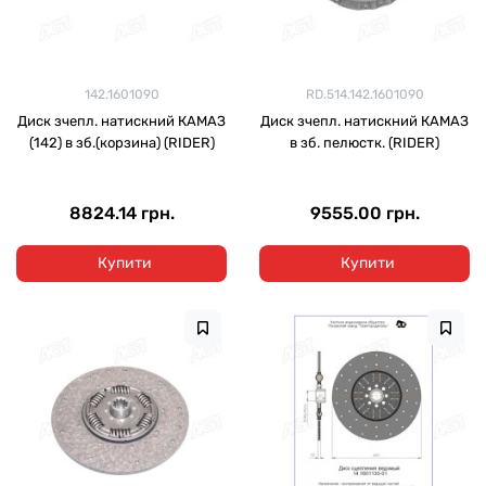
142.1601090
RD.514.142.1601090
Диск зчепл. натискний КАМАЗ
Диск зчепл. натискний КАМАЗ
(142) в зб.(корзина) (RIDER)
в зб. пелюстк. (RIDER)
8824.14 грн.
9555.00 грн.
Купити
Купити