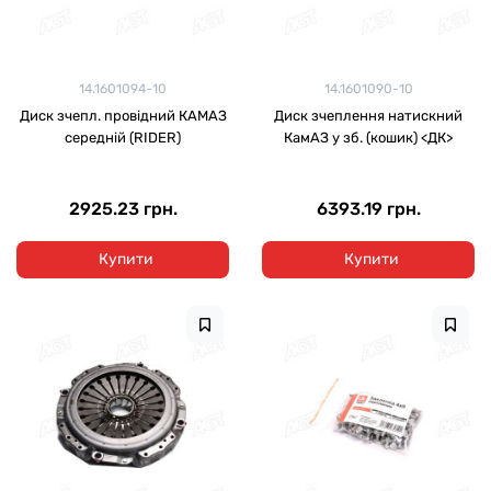
14.1601094-10
14.1601090-10
Диск зчепл. провідний КАМАЗ
Диск зчеплення натискний
середній (RIDER)
КамАЗ у зб. (кошик) <ДК>
2925.23 грн.
6393.19 грн.
Купити
Купити