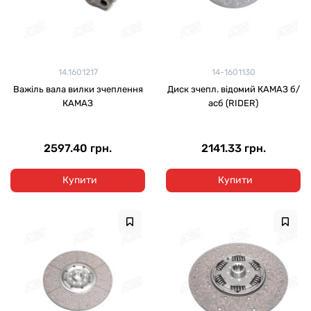
14.1601217
14-1601130
Важіль вала вилки зчеплення
Диск зчепл. відомий КАМАЗ б/
КАМАЗ
асб (RIDER)
2597.40 грн.
2141.33 грн.
Купити
Купити