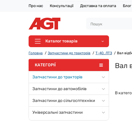
Про нас
Консультації
Доставка та оплата
Блог
Каталог товарів
Головна
Запчастини до тракторів
Т-40, ЛТЗ
Вал відб
Вал 
КАТЕГОРІЇ
Запчастини до тракторів
Запчастини до автомобілів
В катего
Запчастини до сільгосптехніки
Універсальні запчастини