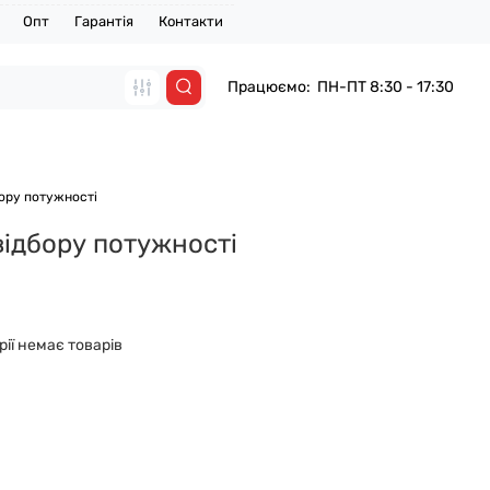
Опт
Гарантія
Контакти
Працюємо: ПН-ПТ 8:30 - 17:30
ору потужності
відбору потужності
рії немає товарів