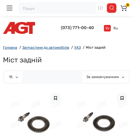
0
(073) 771-00-40
Ук
Ru
Головна
Запчастини до автомобілів
УАЗ
Міст задній
Міст задній
15
За замовчуванням