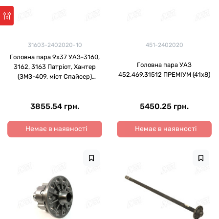
31603-2402020-10
451-2402020
Головна пара 9х37 УАЗ-3160,
Головна пара УАЗ
3162, 3163 Патріот, Хантер
452,469,31512 ПРЕМІУМ (41х8)
(ЗМЗ-409, міст Спайсер)
(RIDER)
3855.54 грн.
5450.25 грн.
Немає в наявності
Немає в наявності