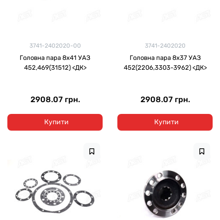
3741-2402020-00
3741-2402020
Головна пара 8x41 УАЗ
Головна пара 8x37 УАЗ
452,469(31512) <ДК>
452(2206,3303-3962) <ДК>
2908.07 грн.
2908.07 грн.
Купити
Купити