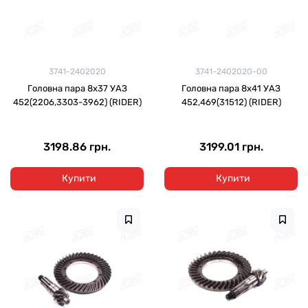
3741-2402020
3741-2402020-00
Головна пара 8x37 УАЗ
Головна пара 8x41 УАЗ
452(2206,3303-3962) (RIDER)
452,469(31512) (RIDER)
3198.86 грн.
3199.01 грн.
Купити
Купити