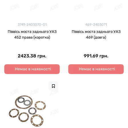
3741-2403070-01
469-2403071
Піввісь моста заднього УАЗ
Піввісь моста заднього УАЗ
452 права (коротка)
469 (довга)
2423.38 грн.
991.69 грн.
Немає в наявності
Немає в наявності