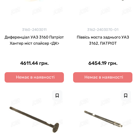
3160-2403011
3162-2403070-01
Диференціал УАЗ 3160 Патріот
Піввісь моста заднього УАЗ
Хантер міст спайсер <ДК>
3162, ПАТРІОТ
4611.44 грн.
6454.19 грн.
Немає в наявності
Немає в наявності