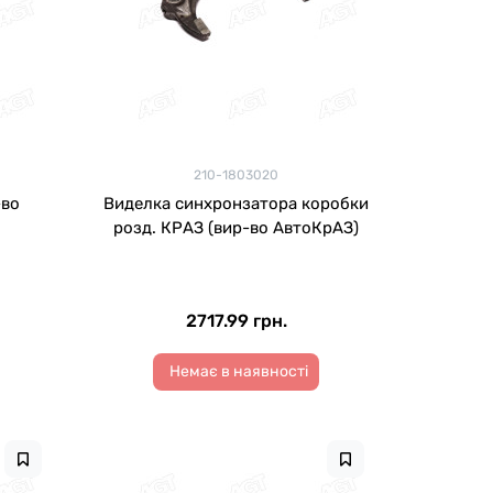
210-1803020
-во
Виделка синхронзатора коробки
розд. КРАЗ (вир-во АвтоКрАЗ)
2717.99 грн.
Немає в наявності