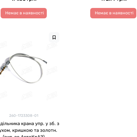
Немає в наявності
Немає в наявності
260-1723308-01
дільника крана упр. у зб. з
ухом, кришкою та золотн.