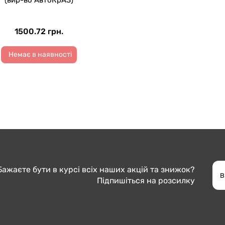
(вир-во АвтоКрАЗ)
1500.72 грн.
Немає в наявності
Бажаєте бути в курсі всіх наших акцій та знижок?
Підпишіться на розсилку