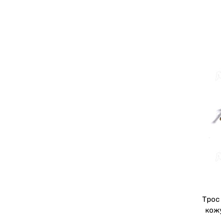
Трос 
кож