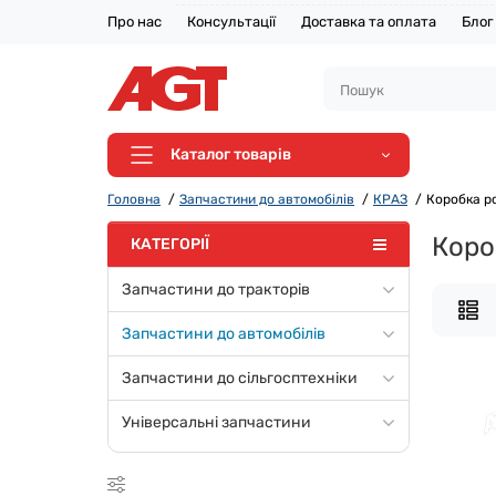
Про нас
Консультації
Доставка та оплата
Блог
Каталог товарів
Головна
Запчастини до автомобілів
КРАЗ
Коробка р
Коро
КАТЕГОРІЇ
Запчастини до тракторів
Запчастини до автомобілів
Запчастини до сільгосптехніки
Універсальні запчастини