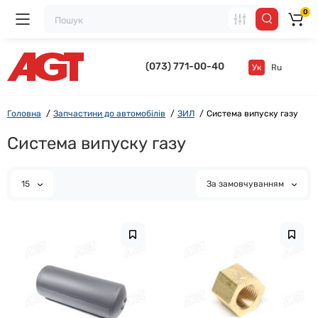
0
(073) 771-00-40
Ук
Ru
Головна
Запчастини до автомобілів
ЗИЛ
Система випуску газу
Система випуску газу
15
За замовчуванням