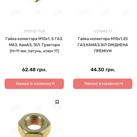
250512-П29
1/21647/27
Гайка колектора М10х1, 5 ГАЗ,
Гайка колектора М10х1.25
МАЗ, КамАЗ, ЗІЛ, Трактори
ГАЗ,КАМАЗ,ЗІЛ ОМІДНЕНА
(H=11 мм, латунь, ключ 17)
ПРЕМІУМ
62.48 грн.
44.30 грн.
Немає в наявності
Немає в наявності