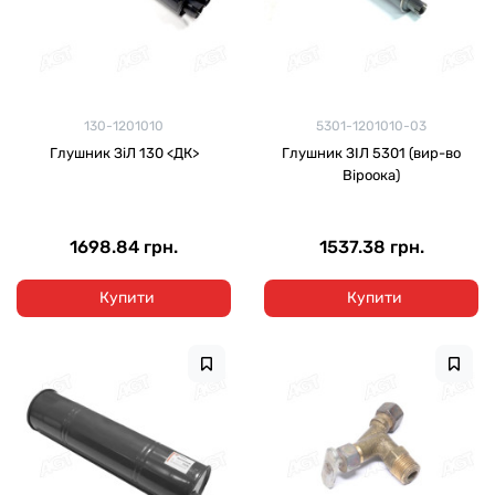
130-1201010
5301-1201010-03
Глушник ЗіЛ 130 <ДК>
Глушник ЗІЛ 5301 (вир-во
Віроока)
1698.84 грн.
1537.38 грн.
Купити
Купити