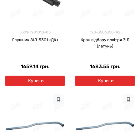
5301-1201010-03
120-3506350-А2
Глушник ЗІЛ-5301 <ДК>
Кран відбору повітря ЗІЛ
(латунь)
1659.14 грн.
1683.55 грн.
Купити
Купити