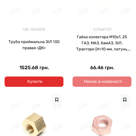
130-1203010
1/21647/27
Гайка колектора М10х1, 25
Труба приймальна ЗІЛ 130
ГАЗ, МАЗ, КамАЗ, ЗІЛ,
правая <ДК>
Трактори (H=10 мм, латунь,
ключ 17)
1525.68 грн.
66.46 грн.
Купити
Немає в наявності