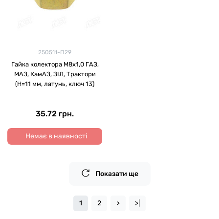
250511-П29
Гайка колектора М8х1,0 ГАЗ,
МАЗ, КамАЗ, ЗІЛ, Трактори
(H=11 мм, латунь, ключ 13)
35.72 грн.
Немає в наявності
Показати ще
1
2
>
>|