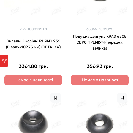
236-1000102 Р1
65055-1001025
Подушка двигуна КРАЗ 6505
Вкладиші корінні Р1 ЯМЗ 236
ЄВРО ПРЕМІУМ (передня,
(D валу=109.75 мм) (DETALKA)
велика)
3361.80 грн.
356.93 грн.
Немає в наявності
Немає в наявності