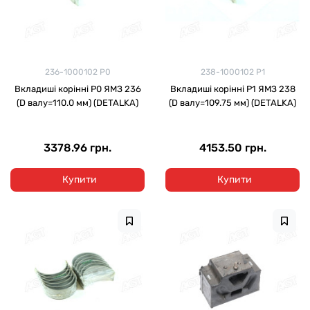
236-1000102 Р0
238-1000102 Р1
Вкладиші корінні Р0 ЯМЗ 236
Вкладиші корінні Р1 ЯМЗ 238
(D валу=110.0 мм) (DETALKA)
(D валу=109.75 мм) (DETALKA)
3378.96 грн.
4153.50 грн.
Купити
Купити