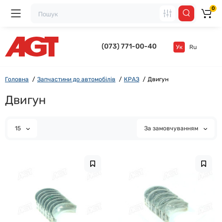
0
(073) 771-00-40
Ук
Ru
Головна
Запчастини до автомобілів
КРАЗ
Двигун
Двигун
15
За замовчуванням