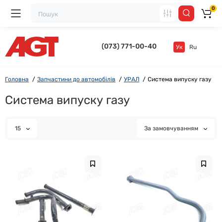
0
(073) 771-00-40
Ук
Ru
Головна
Запчастини до автомобілів
УРАЛ
Система випуску газу
Система випуску газу
15
За замовчуванням