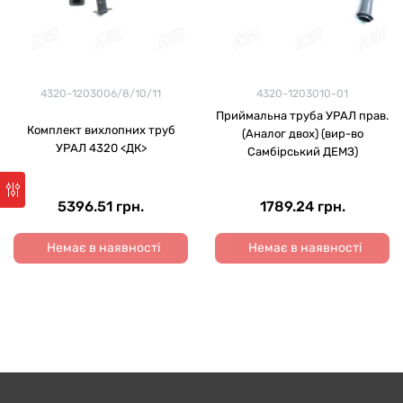
4320-1203006/8/10/11
4320-1203010-01
Приймальна труба УРАЛ прав.
Комплект вихлопних труб
(Аналог двох) (вир-во
УРАЛ 4320 <ДК>
Самбірський ДЕМЗ)
5396.51 грн.
1789.24 грн.
Немає в наявності
Немає в наявності