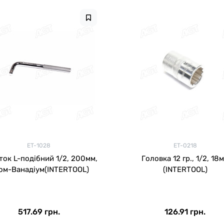
ET-1028
ET-0218
ок L-подібний 1/2, 200мм,
Головка 12 гр., 1/2, 18
ом-Ванадіум(INTERTOOL)
(INTERTOOL)
517.69 грн.
126.91 грн.