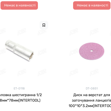
Немає в наявності
Немає в наявності
ET-0118
DT-0851
оловка шестигранна 1/2
Диск на верстат для
18мм*78мм(INTERTOOL)
заточування ланцюгі
100*10*3.2мм(INTERTOO