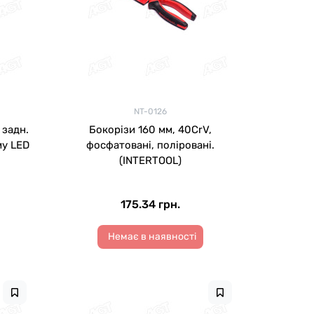
NT-0126
 задн.
Бокорізи 160 мм, 40CrV,
му LED
фосфатовані, поліровані.
(INTERTOOL)
175.34 грн.
Немає в наявності