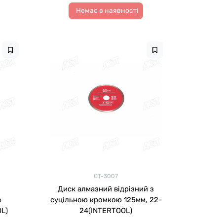
Немає в наявності
CT-3007
Диск алмазний відрізний з
в
суцільною кромкою 125мм, 22-
L)
24(INTERTOOL)