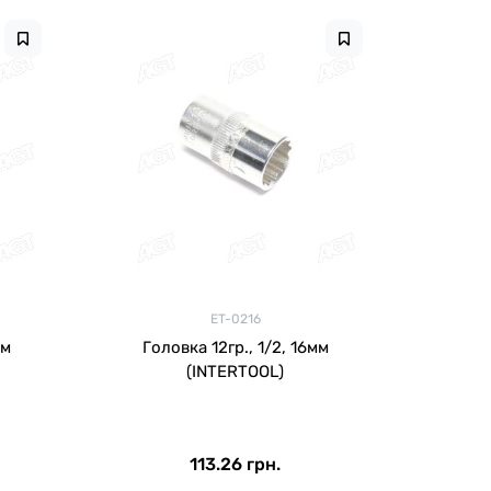
ET-0216
мм
Головка 12гр., 1/2, 16мм
(INTERTOOL)
113.26 грн.