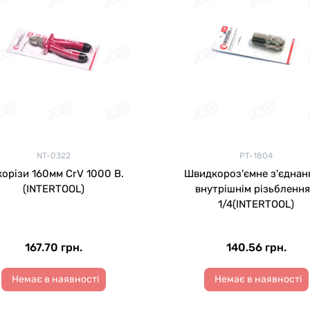
NT-0322
PT-1804
орізи 160мм CrV 1000 В.
Швидкороз'ємне з'єднан
(INTERTOOL)
внутрішнім різьбленн
1/4(INTERTOOL)
167.70 грн.
140.56 грн.
Немає в наявності
Немає в наявності