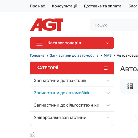
Про нас
Консультації
Доставка та оплата
Блог
Каталог товарів
Головна
Запчастини до автомобілів
МАЗ
Автоаксес
Авто
КАТЕГОРІЇ
Запчастини до тракторів
Запчастини до автомобілів
Запчастини до сільгосптехніки
Універсальні запчастини