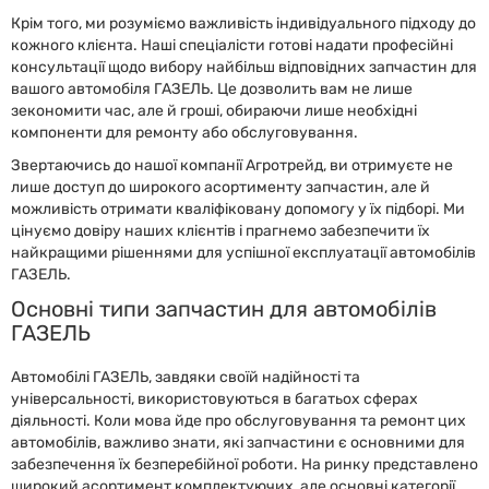
Крім того, ми розуміємо важливість індивідуального підходу до
кожного клієнта. Наші спеціалісти готові надати професійні
консультації щодо вибору найбільш відповідних запчастин для
вашого автомобіля ГАЗЕЛЬ. Це дозволить вам не лише
зекономити час, але й гроші, обираючи лише необхідні
компоненти для ремонту або обслуговування.
Звертаючись до нашої компанії Агротрейд, ви отримуєте не
лише доступ до широкого асортименту запчастин, але й
можливість отримати кваліфіковану допомогу у їх підборі. Ми
цінуємо довіру наших клієнтів і прагнемо забезпечити їх
найкращими рішеннями для успішної експлуатації автомобілів
ГАЗЕЛЬ.
Основні типи запчастин для автомобілів
ГАЗЕЛЬ
Автомобілі ГАЗЕЛЬ, завдяки своїй надійності та
універсальності, використовуються в багатьох сферах
діяльності. Коли мова йде про обслуговування та ремонт цих
автомобілів, важливо знати, які запчастини є основними для
забезпечення їх безперебійної роботи. На ринку представлено
широкий асортимент комплектуючих, але основні категорії