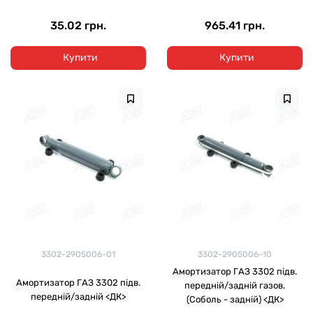
35.02 грн.
965.41 грн.
Купити
Купити
3302-2905006-01
3302-2905006-10
Амортизатор ГАЗ 3302 підв.
Амортизатор ГАЗ 3302 підв.
передній/задній газов.
передній/задній <ДК>
(Соболь - задній) <ДК>