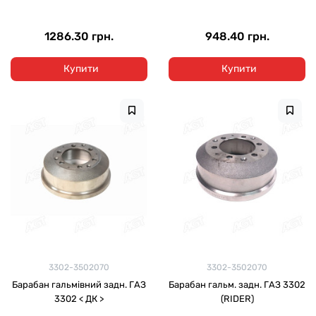
1286.30 грн.
948.40 грн.
Купити
Купити
3302-3502070
3302-3502070
Барабан гальмівний задн. ГАЗ
Барабан гальм. задн. ГАЗ 3302
3302 < ДК >
(RIDER)