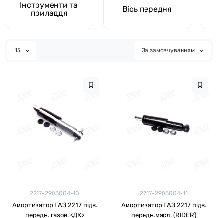
Інструменти та
Вісь передня
приладдя
15
За замовчуванням
2217-2905004-10
2217-2905004-11
Амортизатор ГАЗ 2217 підв.
Амортизатор ГАЗ 2217 підв.
передн. газов. <ДК>
передн.масл. (RIDER)