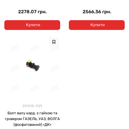
2278.07 грн.
2566.36 грн.
Купити
Купити
201518-П29
Болт валу кард. з гайкою та
гровером ГАЗЕЛЬ, УАЗ, ВОЛГА
(фосфатований) <ДК>