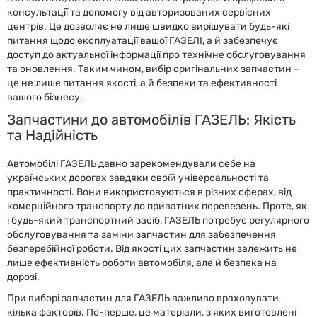
консультації та допомогу від авторизованих сервісних
центрів. Це дозволяє не лише швидко вирішувати будь-які
питання щодо експлуатації вашої ГАЗЕЛІ, а й забезпечує
доступ до актуальної інформації про технічне обслуговування
та оновлення. Таким чином, вибір оригінальних запчастин –
це не лише питання якості, а й безпеки та ефективності
вашого бізнесу.
Запчастини до автомобілів ГАЗЕЛЬ: Якість
та Надійність
Автомобілі ГАЗЕЛЬ давно зарекомендували себе на
українських дорогах завдяки своїй універсальності та
практичності. Вони використовуються в різних сферах, від
комерційного транспорту до приватних перевезень. Проте, як
і будь-який транспортний засіб, ГАЗЕЛЬ потребує регулярного
обслуговування та заміни запчастин для забезпечення
безперебійної роботи. Від якості цих запчастин залежить не
лише ефективність роботи автомобіля, але й безпека на
дорозі.
При виборі запчастин для ГАЗЕЛЬ важливо враховувати
кілька факторів. По-перше, це матеріали, з яких виготовлені