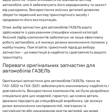
автомобіля, але й забезпечують його аеродинаміку та захист
від ушкоджень. Використання якісних деталей дозволяє
зберегти первісний вигляд транспортного засобу і
продовжити його експлуатацію.
Отже, вибір запчастин для автомобілів ГАЗЕЛЬ варто
здійснювати з урахуванням специфіки кожної категорії.
Якісний підбір компонентів забезпечує не лише ефективну
роботу автомобіля, а й знижує ризики виникнення поломок у
майбутньому. Пам'ятайте: грамотний підхід до вибору
запчастин – це інвестиція в надійність і довговічність вашого
транспорту.
Переваги оригінальних запчастин для
автомобілів ГАЗЕЛЬ
Оригінальні запчастини для автомобілів ГАЗЕЛЬ, таких як
ГАЗ-3302 та ГАЗ-3221, забезпечують максимальну надійність і
довговічність. Використання компонентів, які були розроблені
спеціально для цих моделей, гарантує, що кожна деталь
ідеально підходить до специфікацій виробника. Це знижує
ризик виникнення несправностей, пов’язаних із
несумісністю або неналежною якістю деталей, що може