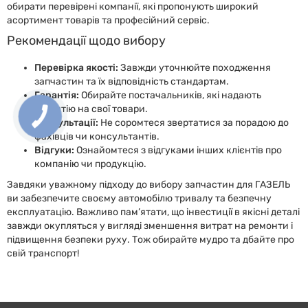
обирати перевірені компанії, які пропонують широкий
асортимент товарів та професійний сервіс.
Рекомендації щодо вибору
Перевірка якості:
Завжди уточнюйте походження
запчастин та їх відповідність стандартам.
Гарантія:
Обирайте постачальників, які надають
гарантію на свої товари.
Консультації:
Не соромтеся звертатися за порадою до
фахівців чи консультантів.
Відгуки:
Ознайомтеся з відгуками інших клієнтів про
компанію чи продукцію.
Завдяки уважному підходу до вибору запчастин для ГАЗЕЛЬ
ви забезпечите своєму автомобілю тривалу та безпечну
експлуатацію. Важливо пам’ятати, що інвестиції в якісні деталі
завжди окупляться у вигляді зменшення витрат на ремонти і
підвищення безпеки руху. Тож обирайте мудро та дбайте про
свій транспорт!