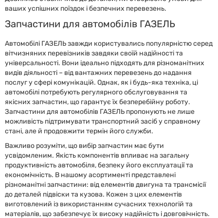
ваших успішних поїздок і безпечних перевезень.
Запчастини для автомобілів ГАЗЕЛЬ
Автомобілі ГАЗЕЛЬ завжди користувались популярністю серед
вітчизняних перевізників завдяки своїй надійності та
універсальності. Вони ідеально підходять для різноманітних
видів діяльності – від вантажних перевезень до надання
послуг у сфері комунікацій. Однак, як і будь-яка техніка, ці
автомобілі потребують регулярного обслуговування та
якісних запчастин, що гарантує їх безперебійну роботу.
Запчастини для автомобілів ГАЗЕЛЬ пропонують не лише
можливість підтримувати транспортний засіб у справному
стані, але й продовжити термін його служби.
Важливо розуміти, що вибір запчастин має бути
усвідомленим. Якість компонентів впливає на загальну
продуктивність автомобіля, безпеку його експлуатації та
економічність. В нашому асортименті представлені
різноманітні запчастини: від елементів двигуна та трансмісії
до деталей підвіски та кузова. Кожен з цих елементів
виготовлений із використанням сучасних технологій та
матеріалів, що забезпечує їх високу надійність і довговічність.