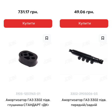
731.17 грн.
49.06 грн.
Купити
Купити
3105-1203163-01
3302-2905006-03
Амортизатор ГАЗ 3302 підв.
Амортизатор ГАЗ 3302 підв.
глушника СТАНДАРТ <ДК>
передній/задній