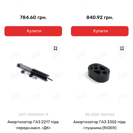
784.60 грн.
840.92 грн.
Купити
Купити
2217-2905004-11
RD.3105-1203163
Амортизатор ГАЗ 2217 підв.
Амортизатор ГАЗ 3302 підв.
передн.масл. <ДК>
глушника (RIDER)