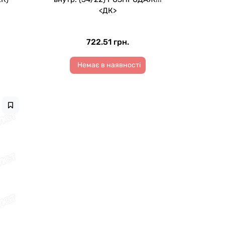
<ДК>
722.51 грн.
Немає в наявності