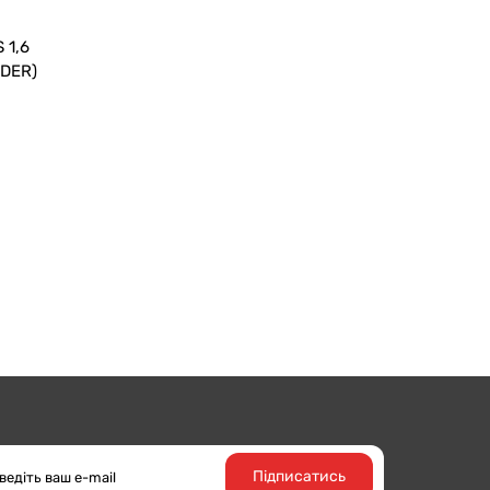
 1,6
IDER)
Підписатись