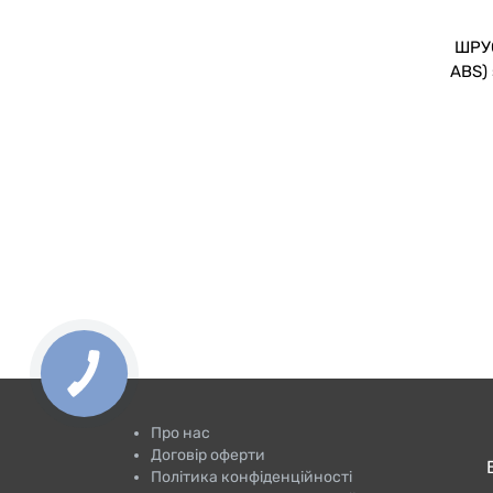
ШРУС
ABS)
Про нас
Договір оферти
Політика конфіденційності