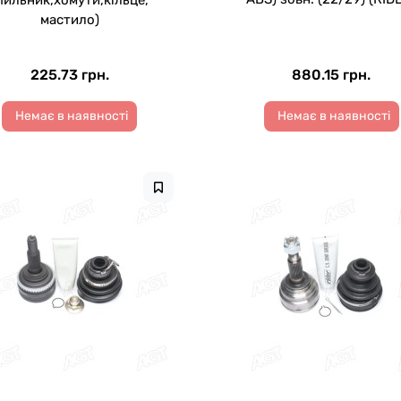
пильник,хомути,кільце,
мастило)
225.73 грн.
880.15 грн.
Немає в наявності
Немає в наявності