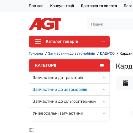
Про нас
Консультації
Доставка та оплата
Блог
Каталог товарів
Головна
Запчастини до автомобілів
DAEWOO
Кардан
Кард
КАТЕГОРІЇ
Запчастини до тракторів
Запчастини до автомобілів
Запчастини до сільгосптехніки
Універсальні запчастини