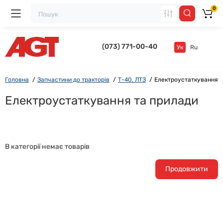
0
(073) 771-00-40
Ук
Ru
Головна
Запчастини до тракторів
Т-40, ЛТЗ
Електроустаткування т
Електроустаткування та прилади
В категорії немає товарів
Продовжити