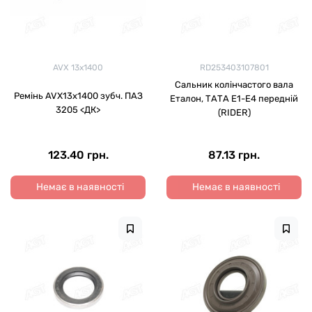
AVX 13x1400
RD253403107801
Сальник колінчастого вала
Ремінь AVХ13х1400 зубч. ПАЗ
Еталон, ТАТА Е1-Е4 передній
3205 <ДК>
(RIDER)
123.40 грн.
87.13 грн.
Немає в наявності
Немає в наявності