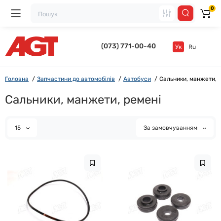
0
(073) 771-00-40
Ук
Ru
Головна
Запчастини до автомобілів
Автобуси
Сальники, манжети, 
Сальники, манжети, ремені
15
За замовчуванням