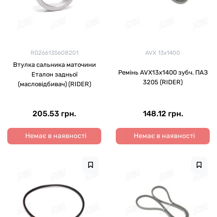
RD266135608201
AVX 13x1400
Втулка сальника маточини
Ремінь AVХ13х1400 зубч. ПАЗ
Еталон задньої
3205 (RIDER)
(масловідбивач) (RIDER)
205.53 грн.
148.12 грн.
Немає в наявності
Немає в наявності