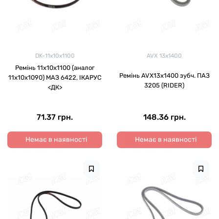
DK-11х10х1100
AVX 13x1400
Ремінь 11х10х1100 (аналог
Ремінь AVХ13х1400 зубч. ПАЗ
11х10х1090) МАЗ 6422, ІКАРУС
3205 (RIDER)
<ДК>
71.37 грн.
148.36 грн.
Немає в наявності
Немає в наявності