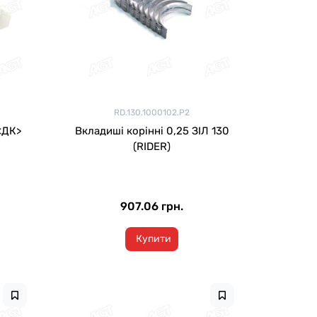
RD.130.1000102.Р2
<ДК>
Вкладиші корінні 0,25 ЗІЛ 130
(RIDER)
907.06 грн.
Купити