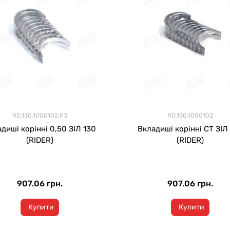
RD.130.1000102.Р3
RD.130.1000102
диші корінні 0,50 ЗІЛ 130
Вкладиші корінні СТ ЗІЛ
(RIDER)
(RIDER)
907.06 грн.
907.06 грн.
Купити
Купити