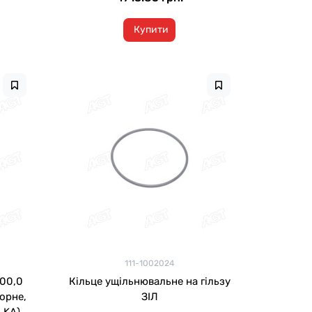
Купити
111-1002024
100,0
Кільце ущільнювальне на гільзу
орне,
ЗІЛ