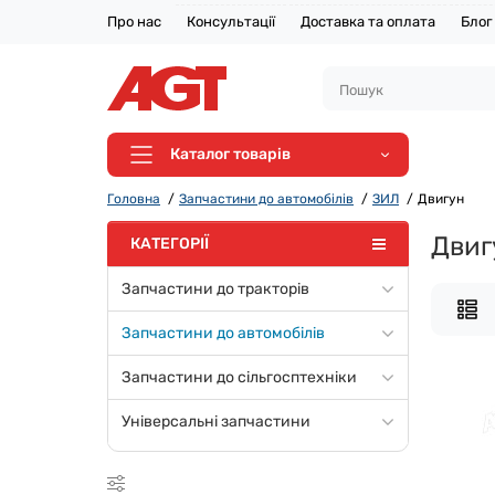
Про нас
Консультації
Доставка та оплата
Блог
Каталог товарів
Головна
Запчастини до автомобілів
ЗИЛ
Двигун
Двиг
КАТЕГОРІЇ
Запчастини до тракторів
Запчастини до автомобілів
Запчастини до сільгосптехніки
Універсальні запчастини