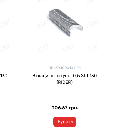
RD.130.1000104.Р3
 130
Вкладиші шатунні 0,5 ЗІЛ 130
(RIDER)
906.67 грн.
Купити