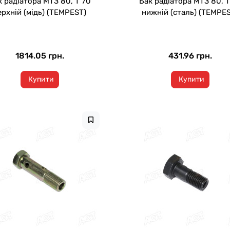
к радіатора МТЗ 80, Т 70
Бак радіатора МТЗ 80, Т
ерхній (мідь) (TEMPEST)
нижній (сталь) (TEMPE
1814.05 грн.
431.96 грн.
Купити
Купити