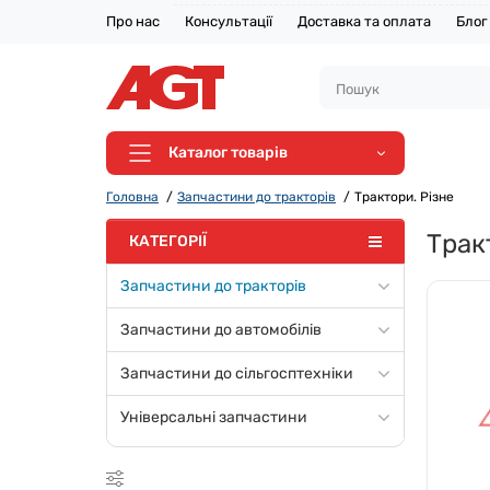
Про нас
Консультації
Доставка та оплата
Блог
Каталог товарів
Головна
Запчастини до тракторів
Трактори. Різне
Трак
КАТЕГОРІЇ
Запчастини до тракторів
Запчастини до автомобілів
Запчастини до сільгосптехніки
Універсальні запчастини