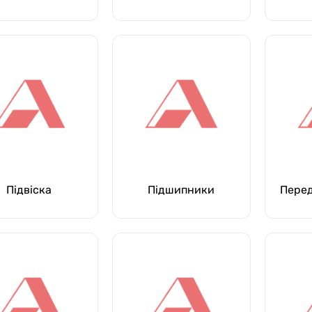
Підвіска
Підшипники
Перед