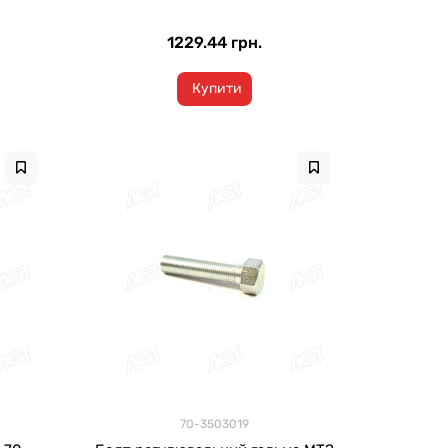
1229.44 грн.
Купити
70-3503019