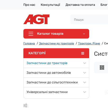
Про нас
Консультації
Доставка та оплата
Блог
Каталог товарів
Головна
Запчастини до тракторів
Трактори. Різне
Си
Сист
КАТЕГОРІЇ
Запчастини до тракторів
Запчастини до автомобілів
Запчастини до сільгосптехніки
Універсальні запчастини