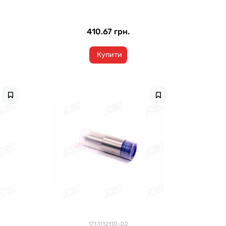
410.67 грн.
Купити
171.1112110-02