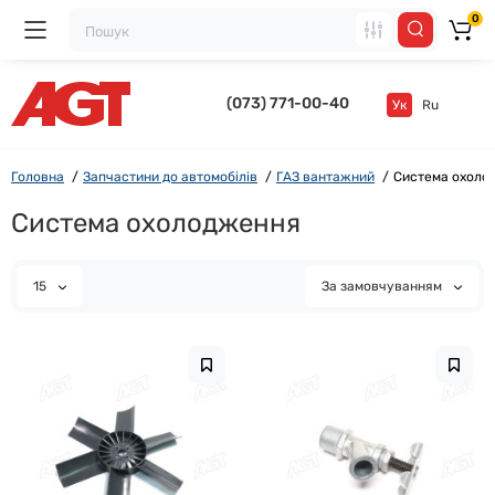
0
(073) 771-00-40
Ук
Ru
Головна
Запчастини до автомобілів
ГАЗ вантажний
Система охоло
Система охолодження
15
За замовчуванням