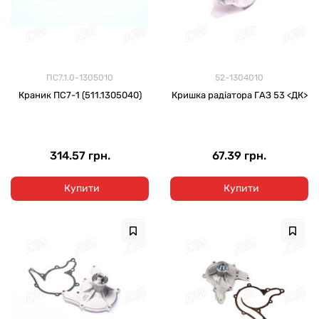
ПС7.1.0-1305010
52-1304010
Краник ПС7-1 (511.1305040)
Кришка радіатора ГАЗ 53 <ДК>
314.57 грн.
67.39 грн.
Купити
Купити