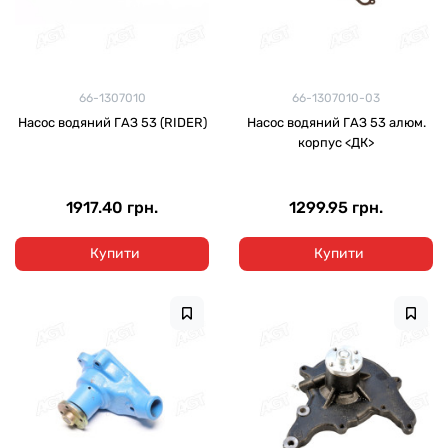
66-1307010
66-1307010-03
Насос водяний ГАЗ 53 (RIDER)
Насос водяний ГАЗ 53 алюм.
корпус <ДК>
1917.40 грн.
1299.95 грн.
Купити
Купити