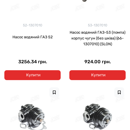
52-1307010
53-1307010
Насос водяний ГАЗ-53 (помпа)
Насос водяний ГАЗ 52
корпус чугун (без шківа) (66-
1307010) (SLON)
3256.34 грн.
924.00 грн.
Купити
Купити