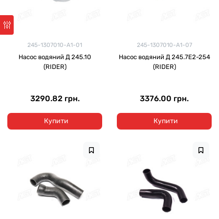
245-1307010-А1-01
245-1307010-А1-07
Насос водяний Д 245.10
Насос водяний Д 245.7Е2-254
(RIDER)
(RIDER)
3290.82 грн.
3376.00 грн.
Купити
Купити