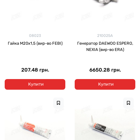
08023
210025A
Гайка М20х1,5 (вир-во FEBI)
Генератор DAEWOO ESPERO,
NEXIA (вир-во ERA)
207.48 грн.
6650.28 грн.
Купити
Купити