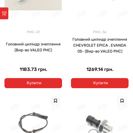
PMC-47
PMC-36
Головний циліндр зчеплення
Головний циліндр зчеплення
CHEVROLET EPICA , EVANDA
(Вир-во VALEO PHC)
05- (Вир-во VALEO PHC)
1183.73 грн.
1269.14 грн.
Купити
Купити