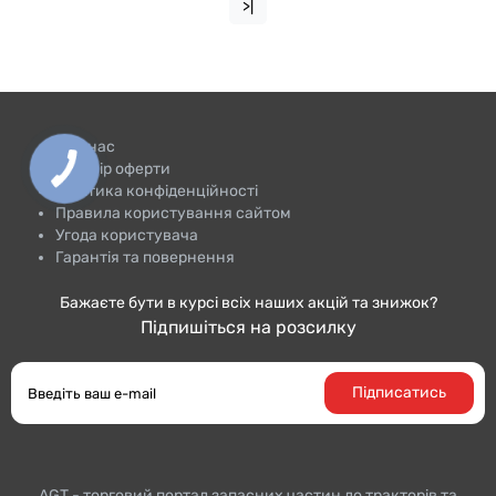
>|
Про нас
Договір оферти
Політика конфіденційності
Правила користування сайтом
Угода користувача
Гарантія та повернення
Бажаєте бути в курсі всіх наших акцій та знижок?
Підпишіться на розсилку
Підписатись
AGT - торговий портал запасних частин до тракторiв та