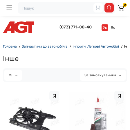
0
(073) 771-00-40
Ук
Ru
Головна
Запчастини до автомобілів
Імпортні Легкові Автомобілі
Інш
Інше
15
За замовчуванням