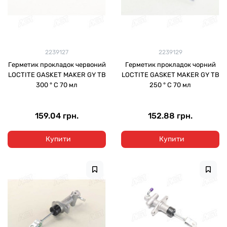
2239127
2239129
Герметик прокладок червоний
Герметик прокладок чорний
LOCTITE GASKET MAKER GY TB
LOCTITE GASKET MAKER GY TB
300 ° С 70 мл
250 ° С 70 мл
159.04 грн.
152.88 грн.
Купити
Купити