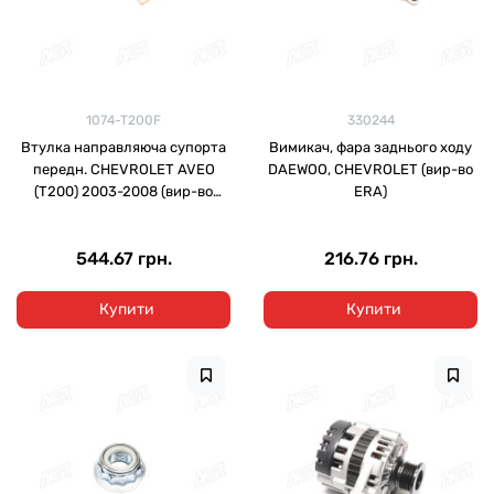
1074-T200F
330244
Втулка направляюча супорта
Вимикач, фара заднього ходу
передн. CHEVROLET AVEO
DAEWOO, CHEVROLET (вир-во
(T200) 2003-2008 (вир-во
ERA)
FEBEST)
544.67 грн.
216.76 грн.
Купити
Купити