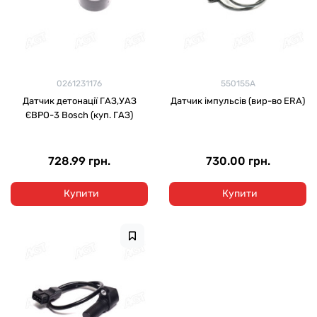
0261231176
550155A
Датчик детонації ГАЗ,УАЗ
Датчик імпульсів (вир-во ERA)
ЄВРО-3 Bosch (куп. ГАЗ)
728.99 грн.
730.00 грн.
Купити
Купити