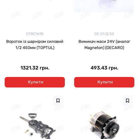
CFBC1618
DC 01.12.50
Вороток із шарніром силовий
Вимикач маси 24V (аналог
1/2 450мм (TOPTUL)
Magneton) (DECARO)
1321.32 грн.
493.43 грн.
Купити
Купити