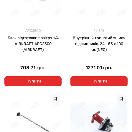
AFC2500
11-813
Блок підготовки повітря 1/4
Внутрішній триногий знімач
AIRKRAFT AFC2500
підшипників, 24 - 55 х 100
(AIRKRAFT)
мм(NEO)
708.71 грн.
1271.01 грн.
Купити
Купити