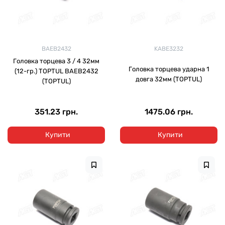
BAEB2432
KABE3232
Головка торцева 3 / 4 32мм
Головка торцева ударна 1
(12-гр.) TOPTUL BAEB2432
довга 32мм (TOPTUL)
(TOPTUL)
351.23 грн.
1475.06 грн.
Купити
Купити