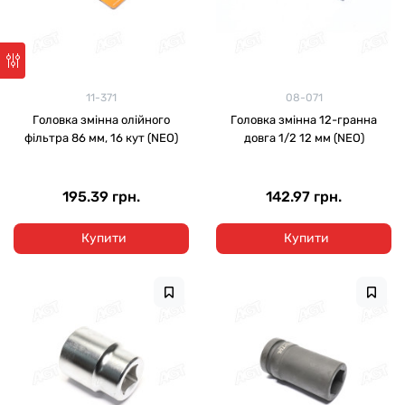
11-371
08-071
Головка змінна олійного
Головка змінна 12-гранна
фільтра 86 мм, 16 кут (NEO)
довга 1/2 12 мм (NEO)
195.39 грн.
142.97 грн.
Купити
Купити