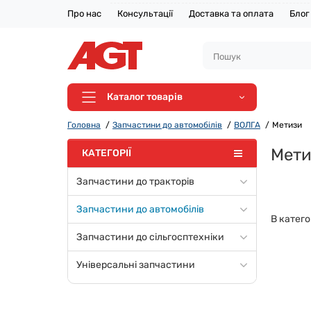
Про нас
Консультації
Доставка та оплата
Блог
Каталог товарів
Головна
Запчастини до автомобілів
ВОЛГА
Метизи
Мети
КАТЕГОРІЇ
Запчастини до тракторів
Запчастини до автомобілів
В катего
Запчастини до сільгосптехніки
Універсальні запчастини