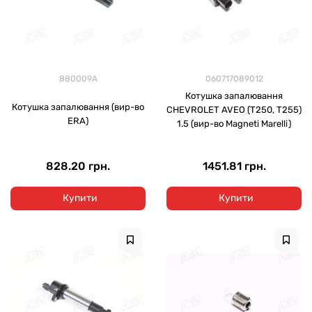
880009A
060717089012
Котушка запалювання
Котушка запалювання (вир-во
CHEVROLET AVEO (T250, T255)
ERA)
1.5 (вир-во Magneti Marelli)
828.20 грн.
1451.81 грн.
Купити
Купити