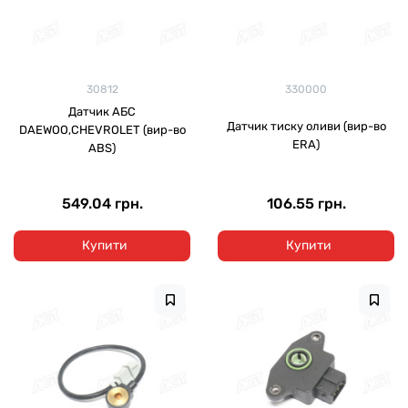
30812
330000
Датчик АБС
Датчик тиску оливи (вир-во
DAEWOO,CHEVROLET (вир-во
ERA)
ABS)
549.04 грн.
106.55 грн.
Купити
Купити