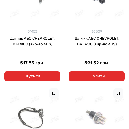
31453
30809
Датчик АБС CHEVROLET,
Датчик АБС CHEVROLET,
DAEWOO (вир-во ABS)
DAEWOO (вир-во ABS)
517.53 грн.
591.32 грн.
Купити
Купити