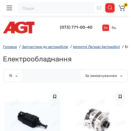
0
(073) 771-00-40
Ук
Ru
Головна
Запчастини до автомобілів
Імпортні Легкові Автомобілі
Еле
Електрообладнання
15
За замовчуванням