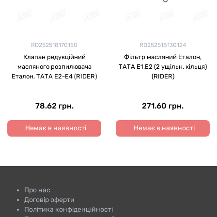
RD252518170150
RD252518130124
Клапан редукційний
Фільтр масляний Еталон,
масляного розпилювача
ТАТА E1,Е2 (2 ущільн. кільця)
Еталон, ТАТА Е2-Е4 (RIDER)
(RIDER)
78.62 грн.
271.60 грн.
Немає в наявності
Немає в наявності
Про нас
Договір оферти
Політика конфіденційності