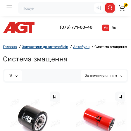
0
(073) 771-00-40
Ук
Ru
Головна
Запчастини до автомобілів
Автобуси
Система змащення
Система змащення
15
За замовчуванням