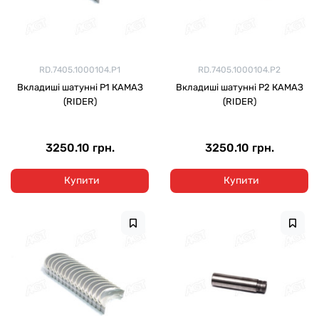
RD.7405.1000104.Р1
RD.7405.1000104.Р2
Вкладиші шатунні Р1 КАМАЗ
Вкладиші шатунні Р2 КАМАЗ
(RIDER)
(RIDER)
3250.10 грн.
3250.10 грн.
Купити
Купити