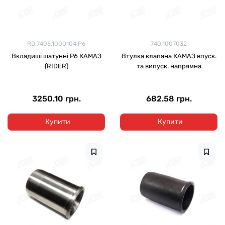
RD.7405.1000104.Р6
740.1007032
Вкладиші шатунні Р6 КАМАЗ
Втулка клапана КАМАЗ впуск.
(RIDER)
та випуск. напрямна
3250.10 грн.
682.58 грн.
Купити
Купити