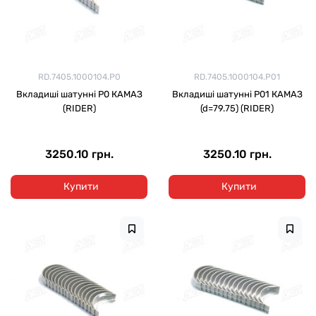
RD.7405.1000104.Р0
RD.7405.1000104.Р01
Вкладиші шатунні Р0 КАМАЗ
Вкладиші шатунні Р01 КАМАЗ
(RIDER)
(d=79.75) (RIDER)
3250.10 грн.
3250.10 грн.
Купити
Купити