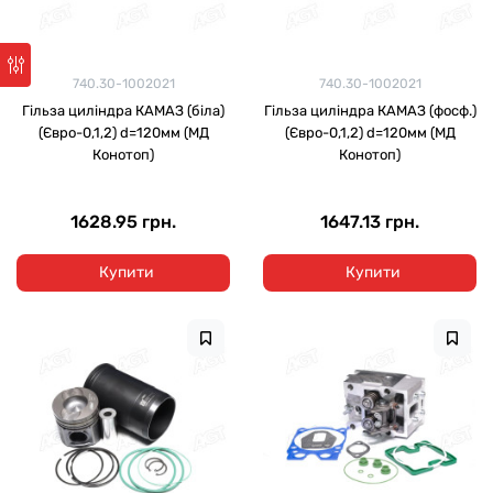
740.30-1002021
740.30-1002021
Гільза циліндра КАМАЗ (біла)
Гільза циліндра КАМАЗ (фосф.)
(Євро-0,1,2) d=120мм (МД
(Євро-0,1,2) d=120мм (МД
Конотоп)
Конотоп)
1628.95 грн.
1647.13 грн.
Купити
Купити