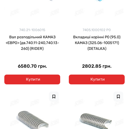
740.21-1006015
7405.1000102 Р0
Вал розподільний КАМАЗ
Вкладиші корінні Р0 (95.0)
<ЄВРО> (дв.740.11-240,740.13-
КАМАЗ (325.06-1005171)
260) (RIDER)
(DETALKA)
6580.70 грн.
2802.85 грн.
Купити
Купити