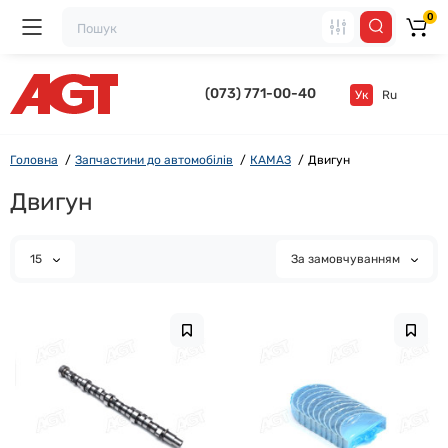
0
(073) 771-00-40
Ук
Ru
Головна
Запчастини до автомобілів
КАМАЗ
Двигун
Двигун
15
За замовчуванням