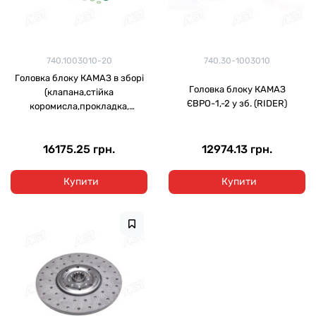
740.1003010-20
740.30-1003010
Головка блоку КАМАЗ в зборі
Головка блоку КАМАЗ
(клапана,стійка
ЄВРО-1,-2 у зб. (RIDER)
коромисла,прокладка,
МЕТАЛОФТОРСІЛІКОН,кільця)
(DETALKA)
16175.25 грн.
12974.13 грн.
Купити
Купити