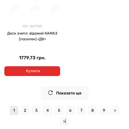
142-1601130
Диск зчепл. відомий КАМАЗ
(посилен) <ДК>
1779.73 грн.
Купити
Показати ще
1
2
3
4
5
6
7
8
9
>
>|