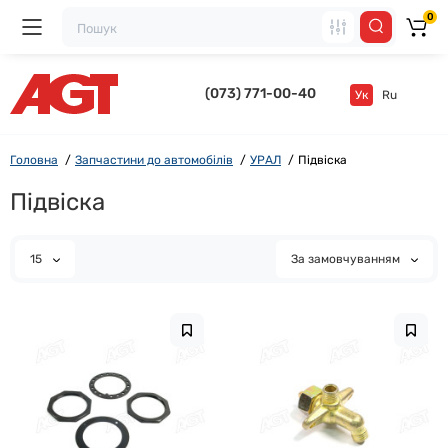
0
(073) 771-00-40
Ук
Ru
Головна
Запчастини до автомобілів
УРАЛ
Підвіска
Підвіска
15
За замовчуванням