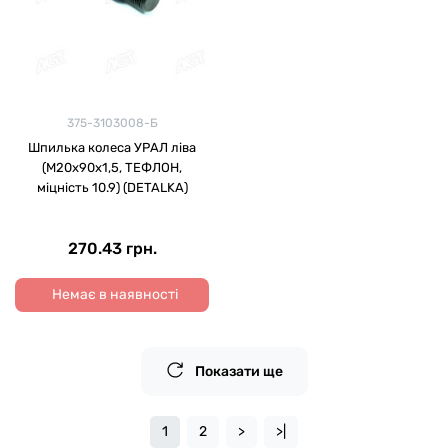
375-3103008-Б
Шпилька колеса УРАЛ ліва
(М20х90х1,5, ТЕФЛОН,
міцність 10.9) (DETALKA)
270.43 грн.
Немає в наявності
Показати ще
1
2
>
>|