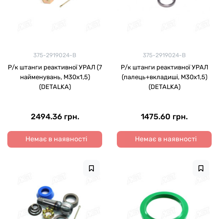
375-2919024-В
375-2919024-В
Р/к штанги реактивної УРАЛ (7
Р/к штанги реактивної УРАЛ
найменувань, М30х1,5)
(палець+вкладиші, М30х1,5)
(DETALKA)
(DETALKA)
2494.36 грн.
1475.60 грн.
Немає в наявності
Немає в наявності