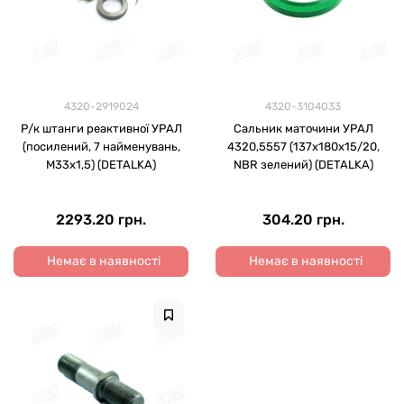
4320-2919024
4320-3104033
Р/к штанги реактивної УРАЛ
Сальник маточини УРАЛ
(посилений, 7 найменувань,
4320,5557 (137х180х15/20,
М33х1,5) (DETALKA)
NBR зелений) (DETALKA)
2293.20 грн.
304.20 грн.
Немає в наявності
Немає в наявності