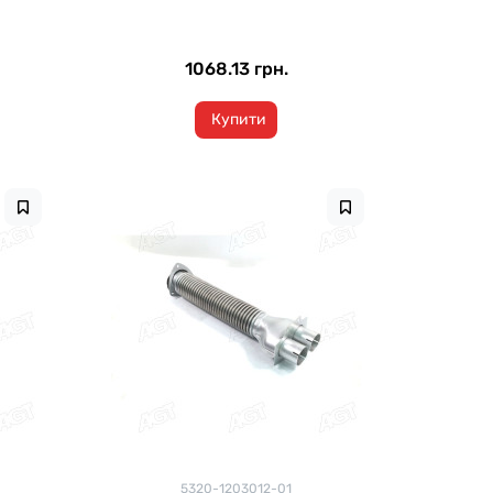
1068.13 грн.
Купити
5320-1203012-01