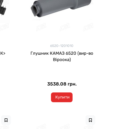
6520-1201010
ДК>
Глушник КАМАЗ 6520 (вир-во
Віроока)
3538.08 грн.
Купити