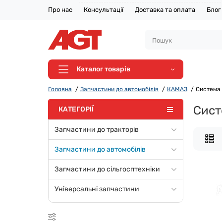
Про нас
Консультації
Доставка та оплата
Блог
Каталог товарів
Головна
Запчастини до автомобілів
КАМАЗ
Система 
Сист
КАТЕГОРІЇ
Запчастини до тракторів
Запчастини до автомобілів
Запчастини до сільгосптехніки
Універсальні запчастини