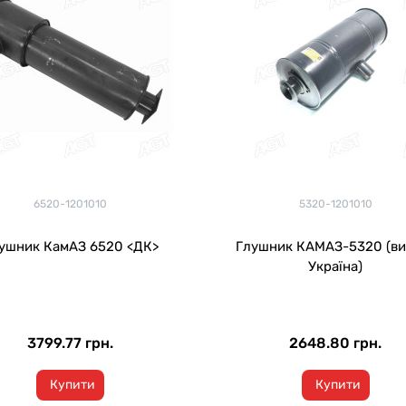
6520-1201010
5320-1201010
ушник КамАЗ 6520 <ДК>
Глушник КАМАЗ-5320 (ви
Україна)
3799.77 грн.
2648.80 грн.
Купити
Купити