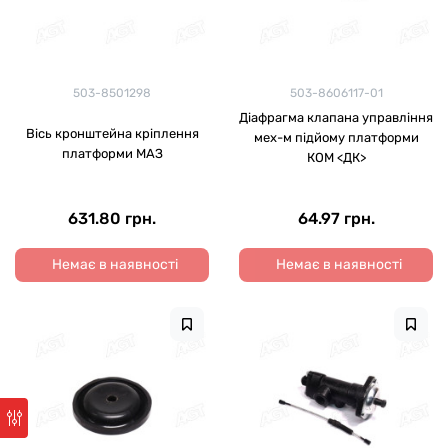
503-8501298
503-8606117-01
Діафрагма клапана управління
Вісь кронштейна кріплення
мех-м підйому платформи
платформи МАЗ
КОМ <ДК>
631.80 грн.
64.97 грн.
Немає в наявності
Немає в наявності