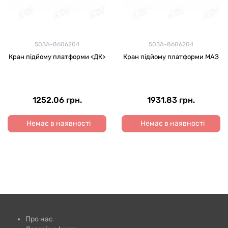
503А-8606204
503А-8606204
Кран підйому платформи <ДК>
Кран підйому платформи МАЗ
1252.06 грн.
1931.83 грн.
Немає в наявності
Немає в наявності
Про нас