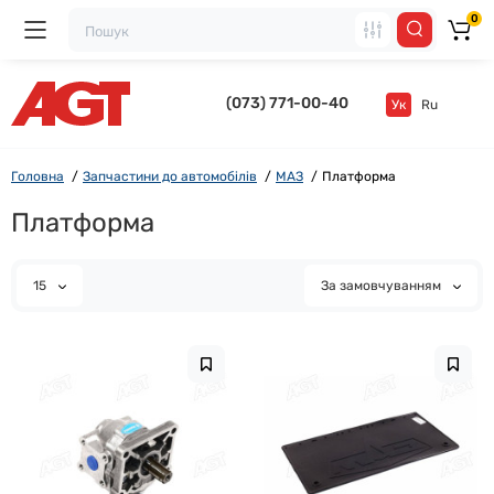
0
(073) 771-00-40
Ук
Ru
Головна
Запчастини до автомобілів
МАЗ
Платформа
Платформа
15
За замовчуванням