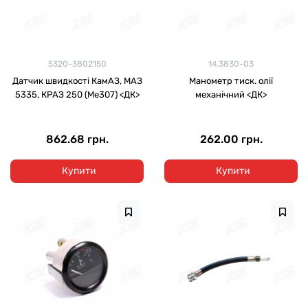
5320-3802150
14.3830-03
Датчик швидкості КамАЗ, МАЗ
Манометр тиск. олії
5335, КРАЗ 250 (Ме307) <ДК>
механічний <ДК>
862.68 грн.
262.00 грн.
Купити
Купити