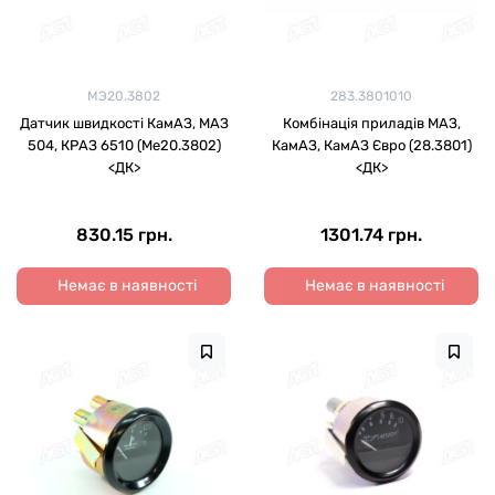
МЭ20.3802
283.3801010
Датчик швидкості КамАЗ, МАЗ
Комбінація приладів МАЗ,
504, КРАЗ 6510 (Ме20.3802)
КамАЗ, КамАЗ Євро (28.3801)
<ДК>
<ДК>
830.15 грн.
1301.74 грн.
Немає в наявності
Немає в наявності