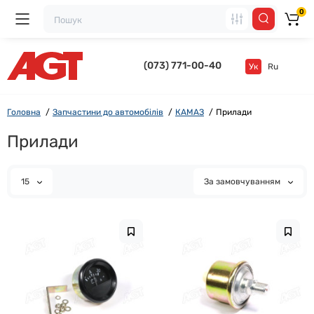
0
(073) 771-00-40
Ук
Ru
Головна
Запчастини до автомобілів
КАМАЗ
Прилади
Прилади
15
За замовчуванням