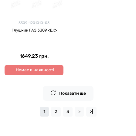
3309-1201010-03
Глушник ГАЗ 3309 <ДК>
1649.23 грн.
Немає в наявності
Показати ще
1
2
3
>
>|