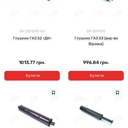
52-1201010-03
53-1201010
Глушник ГАЗ 52 <ДК>
Глушник ГАЗ 53 (вир-во
Віроока)
1013.77 грн.
996.84 грн.
Купити
Купити