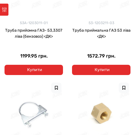
53А-1203011-01
53-1203211-03
Труба прийомна ГАЗ- 53,3307
Труба приймальна ГАЗ 53 ліва
ліва (бензовоз) <ДК>
<ДК>
1199.95 грн.
1572.79 грн.
Купити
Купити