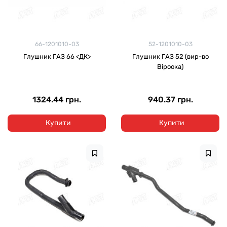
66-1201010-03
52-1201010-03
Глушник ГАЗ 66 <ДК>
Глушник ГАЗ 52 (вир-во
Віроока)
1324.44 грн.
940.37 грн.
Купити
Купити