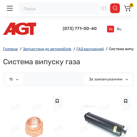
0
(073) 771-00-40
Ук
Ru
Головна
Запчастини до автомобілів
ГАЗ вантажний
Система випуск
Система випуску газа
15
За замовчуванням