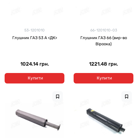
53-1201010
66-1201010-03
Глушник ГАЗ 53 А <ДК>
Глушник ГАЗ 66 (вир-во
Віроока)
1024.14 грн.
1221.48 грн.
Купити
Купити