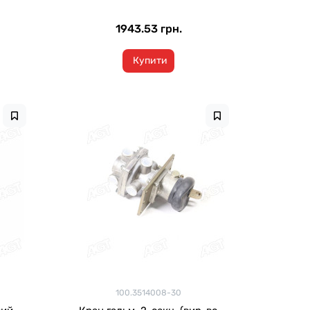
1943.53 грн.
Купити
100.3514008-30