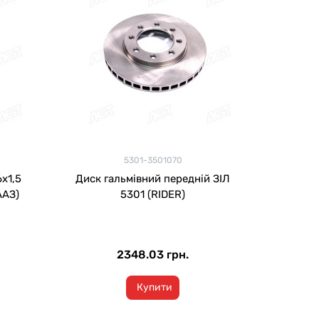
5301-3501070
x1,5
Диск гальмівний передній ЗІЛ
ААЗ)
5301 (RIDER)
2348.03 грн.
Купити