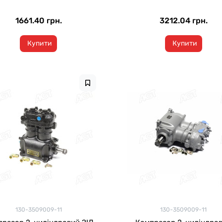
1661.40 грн.
3212.04 грн.
Купити
Купити
130-3509009-11
130-3509009-11