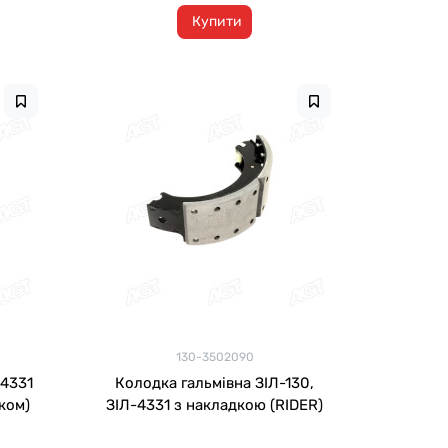
Купити
130-3502090
,4331
Колодка гальмівна ЗІЛ-130,
ком)
ЗІЛ-4331 з накладкою (RIDER)