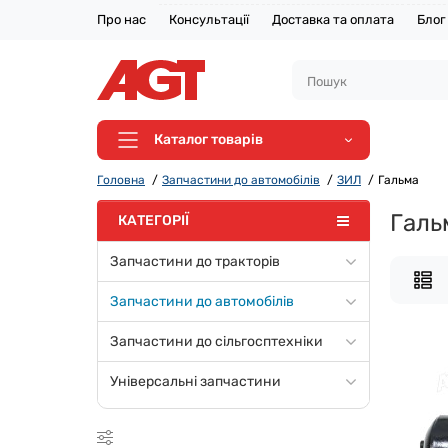
Про нас
Консультації
Доставка та оплата
Блог
Каталог товарів
Головна
Запчастини до автомобілів
ЗИЛ
Гальма
Галь
КАТЕГОРІЇ
Запчастини до тракторів
Запчастини до автомобілів
Запчастини до сільгосптехніки
Універсальні запчастини