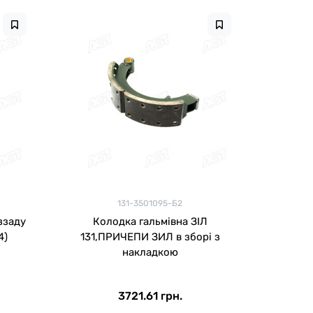
131-3501095-Б2
ззаду
Колодка гальмівна ЗІЛ
4)
131,ПРИЧЕПИ ЗИЛ в зборі з
накладкою
3721.61 грн.