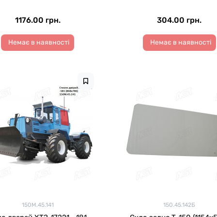
1176.00 грн.
304.00 грн.
Немає в наявності
Немає в наявності
150М.45.141
150.45.142Б