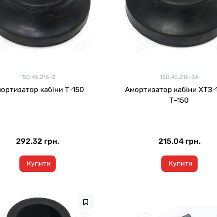
150.45.216-2
150.45.216-3А
ортизатор кабіни Т-150
Амортизатор кабіни ХТЗ-
Т-150
292.32 грн.
215.04 грн.
Купити
Купити