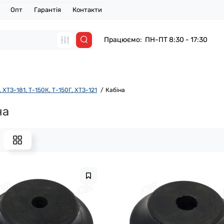
Опт
Гарантія
Контакти
Працюємо: ПН-ПТ 8:30 - 17:30
 ХТЗ-181, Т-150К, Т-150Г, ХТЗ-121
Кабіна
на