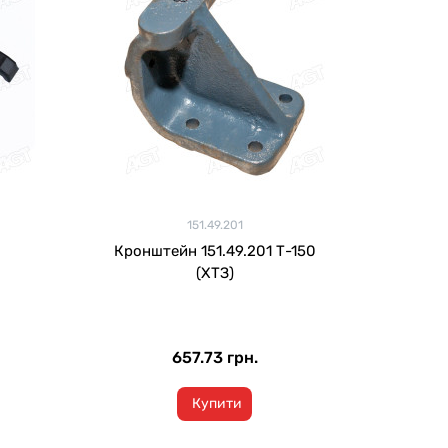
151.49.201
Кронштейн 151.49.201 Т-150
(ХТЗ)
657.73 грн.
Купити