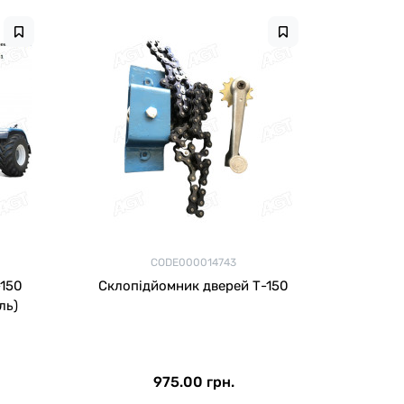
CODE000014743
Склопідйомник дверей Т-150
ль)
975.00 грн.