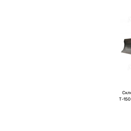
Скл
Т-150