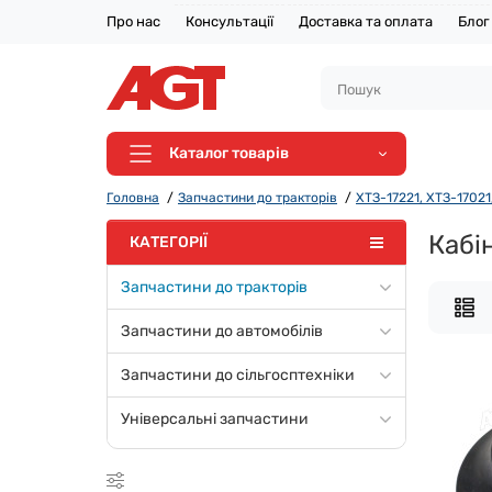
Про нас
Консультації
Доставка та оплата
Блог
Каталог товарів
Головна
Запчастини до тракторів
ХТЗ-17221, ХТЗ-17021,
Кабі
КАТЕГОРІЇ
Запчастини до тракторів
Запчастини до автомобілів
Запчастини до сільгосптехніки
Універсальні запчастини