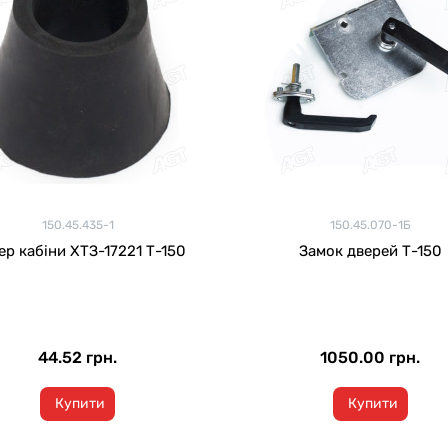
150.45.435-1
150.45.070-1Б
ер кабіни ХТЗ-17221 Т-150
Замок дверей Т-150
44.52 грн.
1050.00 грн.
Купити
Купити