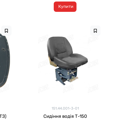
Купити
151.44.001-3-01
0 (ХТЗ)
Сидіння водія Т-150