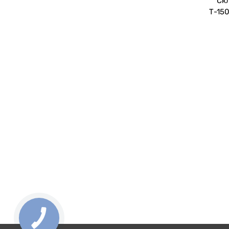
Скл
Т-150