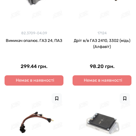
82.3709-04.09
17124
Вимикач опалює. ГАЗ 24, ПАЗ
Дріт в/в ГАЗ 2410, 3302 (мідь)
(Алфавіт)
299.44 грн.
98.20 грн.
Немає в наявності
Немає в наявності