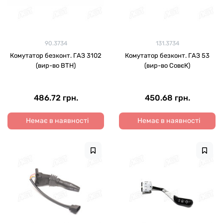
90.3734
131.3734
Комутатор безконт. ГАЗ 3102
Комутатор безконт. ГАЗ 53
(вир-во ВТН)
(вир-во СовєК)
486.72 грн.
450.68 грн.
Немає в наявності
Немає в наявності