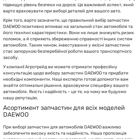
підвищує рівень безпеки на дорозі. Це важливий аспект, який
варто враховувати при виборі деталей для вашого авто.
Крім того, варто зазначити, що правильний вибір запчастин
DAEWOO позитивно впливає на загальний стан автомобіля та
його технічні характеристики. Вони не лише знижують ризик
поломок, а й сприяють збереженню справності інших систем
автомобіля. Таким чином, інвестування у якісні запчастини
стає запорукою безперебійної роботи вашого транспортного
засобу.
У компанії Агротрейд ви можете отримати професійну
консультацію щодо вибору запчастин DAEWOO та придбати
необхідні компоненти. Наші експерти готові допомогти вам
знайти оптимальні рішення, враховуючи специфіку вашого
автомобіля. Якість і надійність – це те, на чому ми будуємо
нашу репутацію.
Асортимент запчастин для всіх моделей
DAEWOO
При виборі запчастин для автомобілів DAEWOO важливо
забезпечити високу якість та надійність. Наша пропозиція