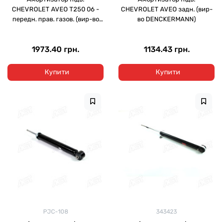
CHEVROLET AVEO T250 06 -
CHEVROLET AVEO задн. (вир-
передн. прав. газов. (вир-во
во DENCKERMANN)
Mando)
1973.40 грн.
1134.43 грн.
Купити
Купити
PJC-108
343423