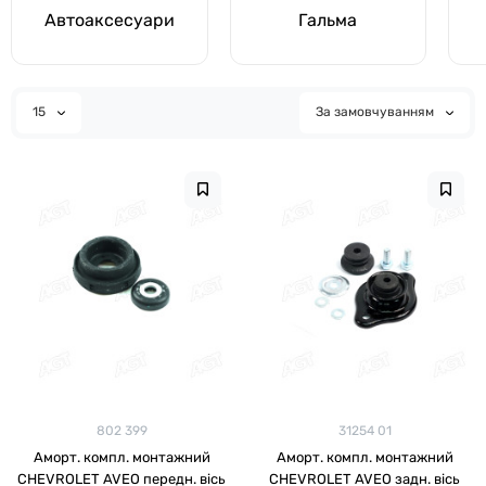
Автоаксесуари
Гальма
15
За замовчуванням
802 399
31254 01
Аморт. компл. монтажний
Аморт. компл. монтажний
CHEVROLET AVEO передн. вісь
CHEVROLET AVEO задн. вісь