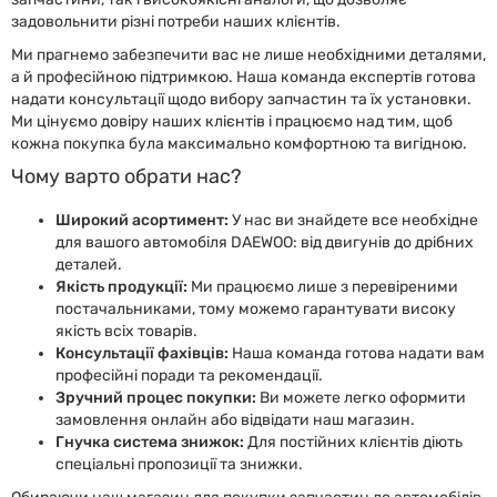
задовольнити різні потреби наших клієнтів.
Ми прагнемо забезпечити вас не лише необхідними деталями,
а й професійною підтримкою. Наша команда експертів готова
надати консультації щодо вибору запчастин та їх установки.
Ми цінуємо довіру наших клієнтів і працюємо над тим, щоб
кожна покупка була максимально комфортною та вигідною.
Чому варто обрати нас?
Широкий асортимент:
У нас ви знайдете все необхідне
для вашого автомобіля DAEWOO: від двигунів до дрібних
деталей.
Якість продукції:
Ми працюємо лише з перевіреними
постачальниками, тому можемо гарантувати високу
якість всіх товарів.
Консультації фахівців:
Наша команда готова надати вам
професійні поради та рекомендації.
Зручний процес покупки:
Ви можете легко оформити
замовлення онлайн або відвідати наш магазин.
Гнучка система знижок:
Для постійних клієнтів діють
спеціальні пропозиції та знижки.