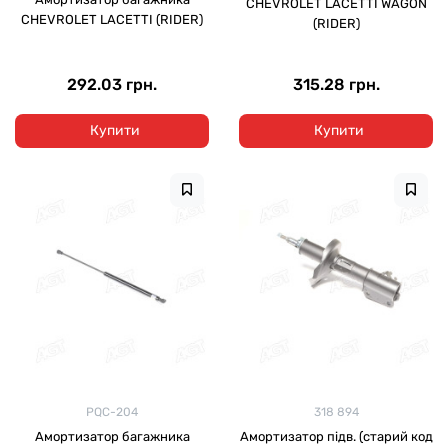
CHEVROLET LACETTI WAGON
CHEVROLET LACETTI (RIDER)
(RIDER)
292.03 грн.
315.28 грн.
Купити
Купити
PQC-204
318 894
Амортизатор багажника
Амортизатор підв. (старий код