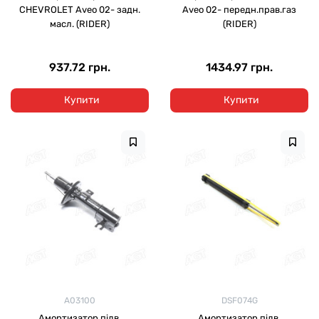
CHEVROLET Aveo 02- задн.
Aveo 02- передн.прав.газ
масл. (RIDER)
(RIDER)
937.72 грн.
1434.97 грн.
Купити
Купити
A03100
DSF074G
Амортизатор підв.
Амортизатор підв.