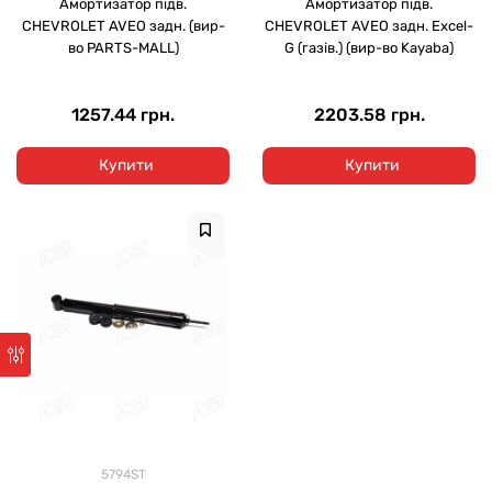
Амортизатор підв.
Амортизатор підв.
CHEVROLET AVEO задн. (вир-
CHEVROLET AVEO задн. Excel-
во PARTS-MALL)
G (газів.) (вир-во Kayaba)
1257.44 грн.
2203.58 грн.
Купити
Купити
5794ST