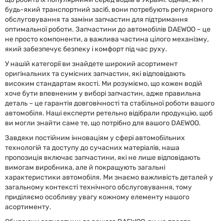
будь-який транспортний засіб, вони потребують регулярного
обслуговування та заміни запчастин для підтримання
оптимальної роботи. Запчастини до автомобілів DAEWOO – це
не просто компоненти, а важлива частина цілого механізму,
який забезпечує безпеку і комфорт під час руху.
У нашій категорії ви знайдете широкий асортимент
оригінальних та сумісних запчастин, які відповідають
високим стандартам якості. Ми розуміємо, що кожен водій
хоче бути впевненим у виборі запчастин, адже правильна
деталь – це гарантія довговічності та стабільної роботи вашого
автомобіля. Наші експерти ретельно відібрали продукцію, щоб
ви могли знайти саме те, що потрібно для вашого DAEWOO.
Завдяки постійним інноваціям у сфері автомобільних
технологій та доступу до сучасних матеріалів, наша
пропозиція включає запчастини, які не лише відповідають
вимогам виробника, але й покращують загальні
характеристики автомобіля. Ми знаємо важливість деталей у
загальному контексті технічного обслуговування, тому
приділяємо особливу увагу кожному елементу нашого
асортименту.