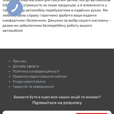
Обираючи наш магазин для покупки запчастин до автомобілів
DAEWOO, ви отримуєте не лише продукцію, а й впевненість у
тому, що ваш автомобіль перебуватиме в надійних руках. Ми
любимо свою справу і прагнемо зробити ваше водіння
комфортним і безпечним. Дякуємо за вибір нашого магазину –
разом ми забезпечимо безперебійну роботу вашого
автомобіля!
Про нас
Договір оферти
Політика конфіденційності
Правила користування сайтом
Угода користувача
Гарантія та повернення
Бажаєте бути в курсі всіх наших акцій та знижок?
Підпишіться на розсилку