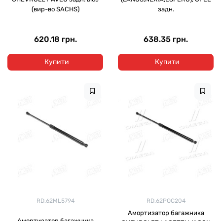
(вир-во SACHS)
задн.
620.18 грн.
638.35 грн.
Купити
Купити
RD.62ML5794
RD.62PQC204
Амортизатор багажника
Амортизатор багажника