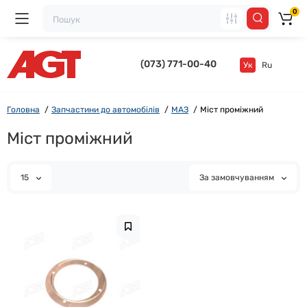
0
(073) 771-00-40
Ук
Ru
Головна
Запчастини до автомобілів
МАЗ
Міст проміжний
Міст проміжний
15
За замовчуванням