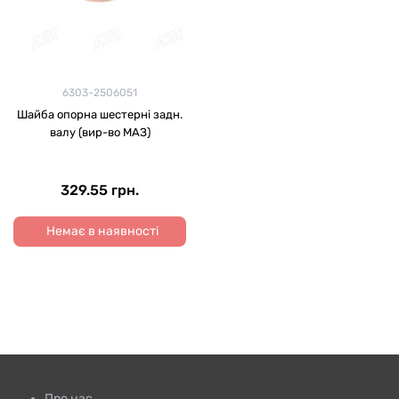
6303-2506051
Шайба опорна шестерні задн.
валу (вир-во МАЗ)
329.55 грн.
Немає в наявності
Про нас