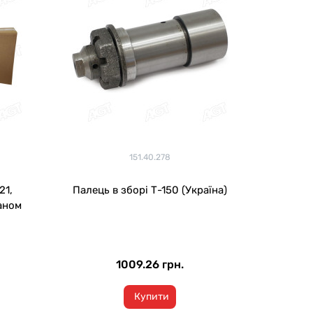
151.40.278
21,
Палець в зборі Т-150 (Україна)
паном
1009.26 грн.
Купити