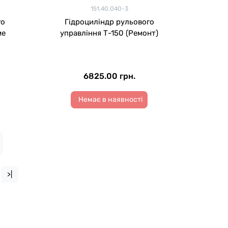
151.40.040-3
го
Гідроциліндр рульового
ме
управління Т-150 (Ремонт)
6825.00 грн.
Немає в наявності
>|