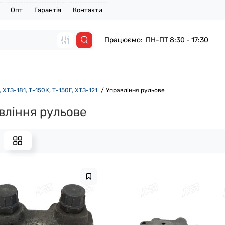
Опт
Гарантія
Контакти
Працюємо: ПН-ПТ 8:30 - 17:30
 ХТЗ-181, Т-150К, Т-150Г, ХТЗ-121
Управління рульове
вління рульове