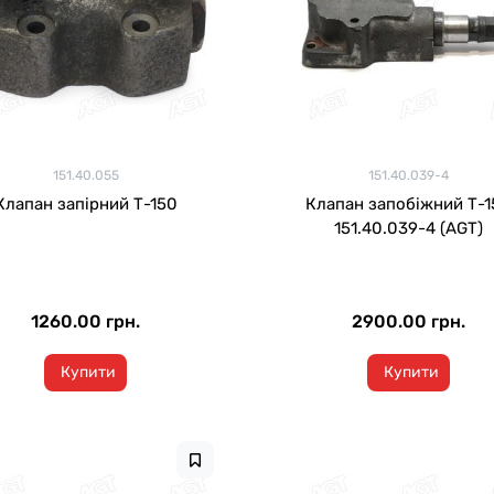
151.40.055
151.40.039-4
Клапан запірний Т-150
Клапан запобіжний Т-1
151.40.039-4 (AGT)
1260.00 грн.
2900.00 грн.
Купити
Купити