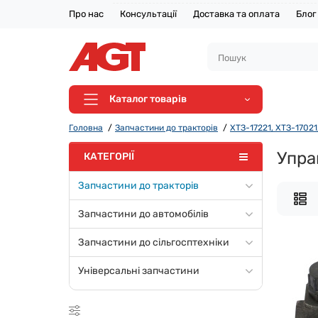
Про нас
Консультації
Доставка та оплата
Блог
Каталог товарів
Головна
Запчастини до тракторів
ХТЗ-17221, ХТЗ-17021,
Упра
КАТЕГОРІЇ
Запчастини до тракторів
Запчастини до автомобілів
Запчастини до сільгосптехніки
Універсальні запчастини