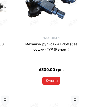
151.40.051-1
50
Механізм рульовий Т-150 (без
сошки) ГУР (Ремонт)
6300.00 грн.
Купити