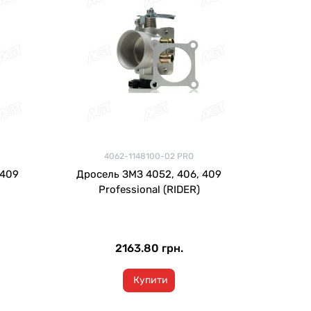
4062-1148100-02 PRO
 409
Дросель ЗМЗ 4052, 406, 409
Professional (RIDER)
2163.80 грн.
Купити