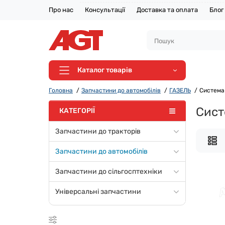
Про нас
Консультації
Доставка та оплата
Блог
Каталог товарів
Головна
Запчастини до автомобілів
ГАЗЕЛЬ
Система
Сист
КАТЕГОРІЇ
Запчастини до тракторів
Запчастини до автомобілів
Запчастини до сільгосптехніки
Універсальні запчастини