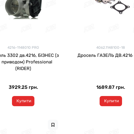
4216-1148010 PRO
4062.1148100-18
ль 3302 дв.4216, БІЗНЕС (з
Дросель ГАЗЕЛЬ ДВ.4216
. приводом) Professional
(RIDER)
3929.25 грн.
1689.87 грн.
Купити
Купити