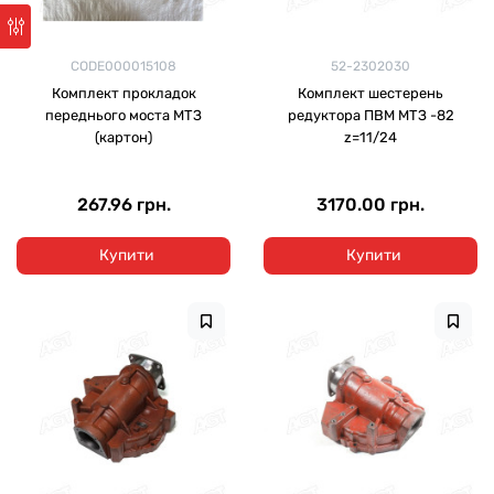
CODE000015108
52-2302030
Комплект прокладок
Комплект шестерень
переднього моста МТЗ
редуктора ПВМ МТЗ -82
(картон)
z=11/24
267.96 грн.
3170.00 грн.
Купити
Купити