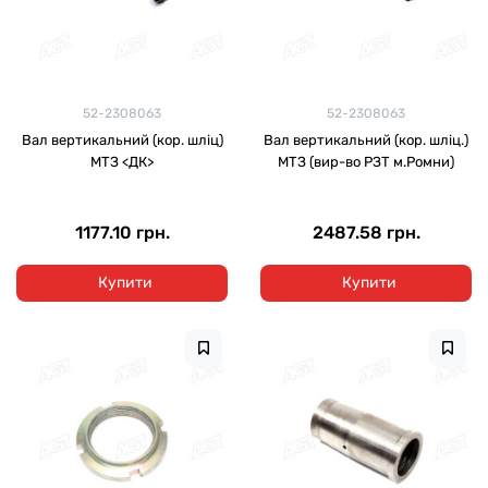
52-2308063
52-2308063
Вал вертикальний (кор. шліц)
Вал вертикальний (кор. шліц.)
МТЗ <ДК>
МТЗ (вир-во РЗТ м.Ромни)
1177.10 грн.
2487.58 грн.
Купити
Купити