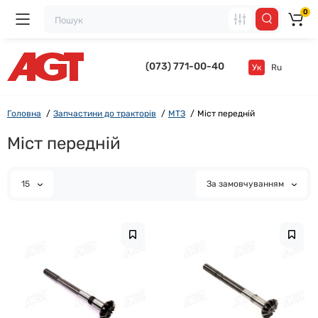
0
(073) 771-00-40
Ук
Ru
Головна
Запчастини до тракторів
МТЗ
Міст передній
Міст передній
15
За замовчуванням